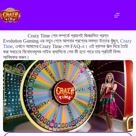
Crazy Time গেম সম্পর্কে প্রায়শই জিজ্ঞাসিত প্রশ্ন
Evolution Gaming এর নতুন গেমে আপনার প্রশ্নের সমস্ত উত্তর খুঁজুন,
Crazy
Time
, এখানে আমাদের Crazy Time গেম FAQ-এ। এই ব্যাপক উত্স দিয়ে তৈরি
করা সবচেয়ে বিনোদনমূলক লাইভ ক্যাসিনো গেম কী হতে পারে তার প্রতিটি বিশদ
আবিষ্কার করুন।