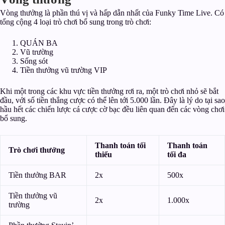
Vòng thưởng là phần thú vị và hấp dẫn nhất của Funky Time Live. Có
tổng cộng 4 loại trò chơi bổ sung trong trò chơi:
QUÁN BA
Vũ trường
Sống sót
Tiền thưởng vũ trường VIP
Khi một trong các khu vực tiền thưởng rơi ra, một trò chơi nhỏ sẽ bắt
đầu, với số tiền thắng cược có thể lên tới 5.000 lần. Đây là lý do tại sao
hầu hết các chiến lược cá cược cờ bạc đều liên quan đến các vòng chơi
bổ sung.
Thanh toán tối
Thanh toán
Trò chơi thưởng
thiểu
tối đa
Tiền thưởng BAR
2x
500x
Tiền thưởng vũ
2x
1.000x
trường