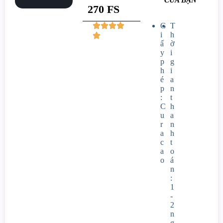
CỦA BẠN
270 FS
G
T
i
h
ấ
ờ
y
i
p
g
h
i
é
a
p
n
:
t
C
h
u
a
r
n
a
h
c
t
a
o
o
á
n
:
1
-
2
n
g