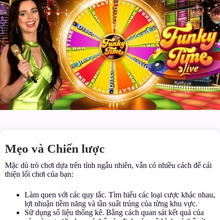
Mẹo và Chiến lược
Mặc dù trò chơi dựa trên tính ngẫu nhiên, vẫn có nhiều cách để cải
thiện lối chơi của bạn:
Làm quen với các quy tắc. Tìm hiểu các loại cược khác nhau,
lợi nhuận tiềm năng và tần suất trúng của từng khu vực.
Sử dụng số liệu thống kê. Bằng cách quan sát kết quả của