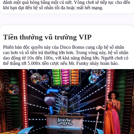
đánh một quả bóng bằng một cú nứt. Vòng chơi sẽ tiếp tục cho đến
khi bạn đạt đến hệ số nhân tối đa hoặc mất hết mạng.
Tiền thưởng vũ trường VIP
Phiên bản độc quyền này của Disco Bonus cung cấp hệ số nhân
cao hơn và số tiền trả thưởng lớn hơn. Trong vòng này, hệ số nhân
dao động từ 10x đến 100x, với khả năng thắng lớn. Người chơi có
thể thắng tới 5.000x tiền cược nếu Mr. Funky nhảy hoàn hảo.