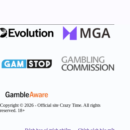
Copyright © 2026 - Official site Crazy Time. All rights
reserved. 18+