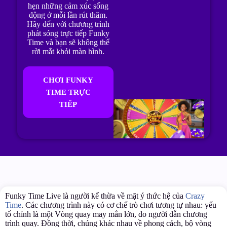
hẹn những cảm xúc sống
động ở mỗi lần rút thăm.
Hãy đến với chương trình
phát sóng trực tiếp Funky
Time và bạn sẽ không thể
rời mắt khỏi màn hình.
CHƠI FUNKY
TIME TRỰC
TIẾP
Funky Time Live là người kế thừa về mặt ý thức hệ của
Crazy
Time
. Các chương trình này có cơ chế trò chơi tương tự nhau: yếu
tố chính là một Vòng quay may mắn lớn, do người dẫn chương
trình quay. Đồng thời, chúng khác nhau về phong cách, bộ vòng