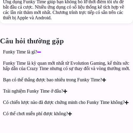
Ứng dụng Funky Time giúp bạn không bỏ lỡ thời điểm tối ưu để
bắt đầu cá cược. Nhiều ứng dụng có số liệu thống kê tích hợp về
các lần rút thăm mới nhất. Chương trình trực tiếp có sẵn trên các
thiết bị Apple và Android.
Câu hỏi thường gặp
Funky Time là gì?
Funky Time là kỳ quan mới nhất từ Evolution Gaming, kế thừa sức
hấp dẫn của Crazy Time nhưng có sự thay đổi và vòng thưởng mới.
Bạn có thể thắng được bao nhiêu trong Funky Time?
Trải nghiệm Funky Time ở đâu?
Có chiến lược nào đã được chứng minh cho Funky Time không?
Có thể chơi miễn phí được không?