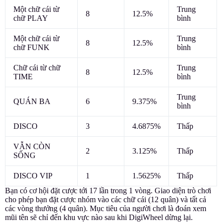
Một chữ cái từ
Trung
8
12.5%
chữ PLAY
bình
Một chữ cái từ
Trung
8
12.5%
chữ FUNK
bình
Chữ cái từ chữ
Trung
8
12.5%
TIME
bình
Trung
QUÁN BA
6
9.375%
bình
DISCO
3
4.6875%
Thấp
VẪN CÒN
2
3.125%
Thấp
SỐNG
DISCO VIP
1
1.5625%
Thấp
Bạn có cơ hội đặt cược tới 17 lần trong 1 vòng. Giao diện trò chơi
cho phép bạn đặt cược nhóm vào các chữ cái (12 quân) và tất cả
các vòng thưởng (4 quân). Mục tiêu của người chơi là đoán xem
mũi tên sẽ chỉ đến khu vực nào sau khi DigiWheel dừng lại.