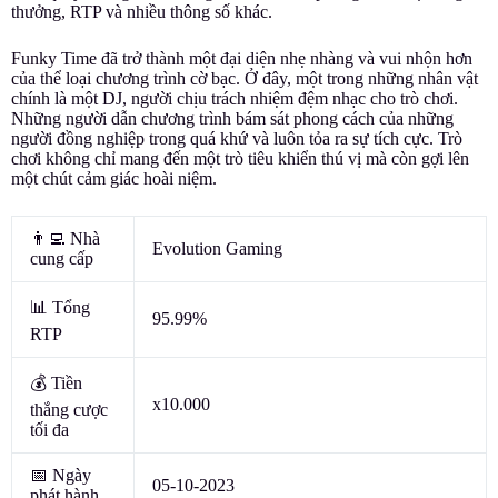
thưởng, RTP và nhiều thông số khác.
Funky Time đã trở thành một đại diện nhẹ nhàng và vui nhộn hơn
của thể loại chương trình cờ bạc. Ở đây, một trong những nhân vật
chính là một DJ, người chịu trách nhiệm đệm nhạc cho trò chơi.
Những người dẫn chương trình bám sát phong cách của những
người đồng nghiệp trong quá khứ và luôn tỏa ra sự tích cực. Trò
chơi không chỉ mang đến một trò tiêu khiển thú vị mà còn gợi lên
một chút cảm giác hoài niệm.
👨‍💻 Nhà
Evolution Gaming
cung cấp
📊 Tổng
95.99%
RTP
💰 Tiền
x10.000
thắng cược
tối đa
📅 Ngày
05-10-2023
phát hành