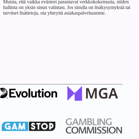
Muista, että vaikka evästeet parantavat verkkokokemusta, niiden
hallinta on yksin sinun valintasi. Jos sinulla on lisäkysymyksiä tai
tarvitset lisätietoja, ota yhteyttä asiakaspalveluumme.