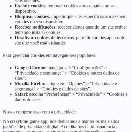
seus detalhes.
Excluir cookies
: remover cookies armazenados no seu
dispositivo.
Bloquear cookies
: impedir que sites específicos armazenem
cookies no seu dispositivo.
Receber notificações
: receber alertas quando um site estiver
tentando instalar cookies.
Desativar cookies de terceiros
: permitir cookies apenas do
site que você está visitando.
Para gerenciar cookies em navegadores populares:
Google Chrome
: navegue até “Configurações” >
“Privacidade e segurança” > “Cookies e outros dados de
sites”.
Mozilla Firefox
: clique em “Opções” > “Privacidade e
segurança” > “Cookies e dados de sites”.
Safari
: escolha “Preferências” > “Privacidade” > “Cookies e
dados de sites”.
Nosso compromisso com a privacidade
No crazytime-game.app, nos dedicamos a manter os mais altos
padrões de privacidade digital. Acreditamos na transparência e
garantimos aos nossos usuários que seus dados estão seguros,