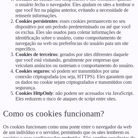
o usuário fecha o navegador. Eles ajudam os sites a lembrar o
que você fez na página anterior, evitando a necessidade de
reinserir informações.
Cookies persistentes
: esses cookies permanecem no seu
dispositivo por um período predeterminado ou até que você
os exclua. Eles são usados para coletar informações de
identificação sobre o usuário, como comportamento de
navegação na web ou preferências do usuário para um site
específico.
Cookies de terceiros
: gerados por sites diferentes daquele
que você está visitando, geralmente por empresas que
veiculam anúncios ou rastreiam o comportamento do usuário.
Cookies seguros
: só podem ser transmitidos por uma
conexão criptografada (ou seja, HTTPS). Eles garantem que
os dados no cookie sejam criptografados e transmitidos com
segurança.
Cookies HttpOnly
: não podem ser acessados via JavaScript.
Eles reduzem o risco de ataques de script entre sites.
Como os cookies funcionam?
Os cookies funcionam como uma ponte entre o navegador da web
de um indivíduo e o servidor, permitindo que os sites lembrem os
usuários e suas configurações preferidas. Eles contêm sequências de