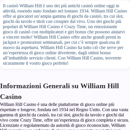
Il casinò William Hill è uno dei più antichi casinò online oggi in
attività, essendo stato fondato nel lontano 1934. William Hill Casino
offre ai giocatori un’ampia gamma di giochi da casinò, tra cui slot,
giochi da tavolo e titoli con croupier dal vivo. Uno dei giochi più
popolari di William Hill Casino è Crazy Time, un emozionante
gioco di casinò con moltiplicatori e giri bonus che possono aiutarvi
a vincere molto! William Hill Casino offre anche grandi premi in
jackpot e promozioni settimanali, per cui c’è sempre qualcosa di
nuovo da aspettarsi. William Hill Casino ha tutto ciò che serve per
un’esperienza di gioco online divertente, dagli ottimi bonus
all’imbattibile servizio clienti. Con William Hill Casino, troverete
sicuramente il vostro gioco perfetto!
Informazioni Generali su William Hill
Casino
William Hill Casino
è una delle piattaforme di gioco online più
rispettate e longeve, fondata nel 1934 nel Regno Unito. Con una vasta
gamma di giochi da casinò, tra cui slot, giochi da tavolo e giochi dal
vivo come
Crazy Time
, offre un’esperienza di gioco completa e sicura.
Licenziato e regolamentato da autorità di gioco riconosciute, William