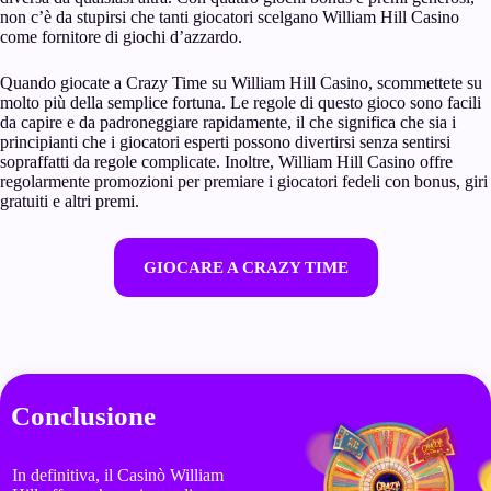
non c’è da stupirsi che tanti giocatori scelgano William Hill Casino
come fornitore di giochi d’azzardo.
Quando giocate a Crazy Time su William Hill Casino, scommettete su
molto più della semplice fortuna. Le regole di questo gioco sono facili
da capire e da padroneggiare rapidamente, il che significa che sia i
principianti che i giocatori esperti possono divertirsi senza sentirsi
sopraffatti da regole complicate. Inoltre, William Hill Casino offre
regolarmente promozioni per premiare i giocatori fedeli con bonus, giri
gratuiti e altri premi.
GIOCARE A CRAZY TIME
Conclusione
In definitiva, il Casinò William