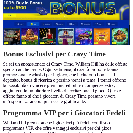
Bonus Esclusivi per Crazy Time
Se sei un appassionato di Crazy Time, William Hill ha delle offerte
speciali anche per te. Ogni settimana, il casinò propone bonus
promozionali esclusivi per il gioco, che includono bonus sul
deposito, bonus di ricarica e persino tornei a tema. I tornei offrono
la possibilità di vincere premi incredibili e ricompense extra,
aggiungendo un ulteriore livello di eccitazione al gioco. Queste
offerte fanno sì che i giocatori di Crazy Time possano vivere
un’esperienza ancora più ricca e gratificante.
Programma VIP per i Giocatori Fedeli
William Hill premia anche i giocatori più fedeli con il suo
programma VIP, che offre vantaggi esclusivi per chi gioca