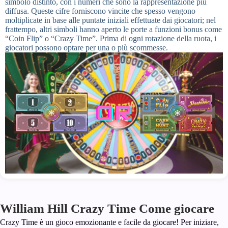
simbolo distinto, con i numeri che sono la rappresentazione più
diffusa. Queste cifre forniscono vincite che spesso vengono
moltiplicate in base alle puntate iniziali effettuate dai giocatori; nel
frattempo, altri simboli hanno aperto le porte a funzioni bonus come
“Coin Flip” o “Crazy Time”. Prima di ogni rotazione della ruota, i
giocatori possono optare per una o più scommesse.
William Hill Crazy Time Come giocare
Crazy Time è un gioco emozionante e facile da giocare! Per iniziare,