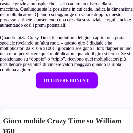
casuale grazie a un ospite che lascia cadere un disco nella sua
macchina. Qualunque sia la posizione in cui cade, indica la dimensione
del moltiplicatore. Quando si raggiunge un valore doppio, questo
processo si ripete, consentendo una crescita sostanziale a ogni lancio e
aumentando così i premi potenziali!
Quando inizia Crazy Time, il conduttore del gioco aprirà una porta
speciale rivelando un’altra ruota – questo giro è digitale e ha
moltiplicatori da x10 a x100! I giocatori scelgono il loro flapper in uno
dei colori per vincere quel moltiplicatore quando il giro si ferma. Se si
posizionano su “doppio” o “triplo”, ricevono quei moltiplicatori più
un’ulteriore possibilità di vincere valori maggiori quando la ruota
continua a girare!
OTTENERE BONUS!!!
Gioco mobile Crazy Time su William
Hill