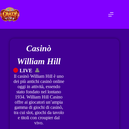
Casinò
William Hill
🔴
LIVE
👤
Il casinò William Hill è uno
dei più antichi casinò online
oggi in attività, essendo
stato fondato nel lontano
1934. William Hill Casino
offre ai giocatori un’ampia
gamma di giochi di casinò,
tra cui slot, giochi da tavolo
e titoli con croupier dal
vivo.