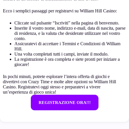
Ecco i semplici passaggi per registrarvi su William Hill Casino:
Cliccate sul pulsante “Iscriviti” nella pagina di benvenuto.
Inserite il vostro nome, indirizzo e-mail, data di nascita, paese
di residenza, e la valuta che desiderate utilizzare nel vostro
conto.
Assicuratevi di accettare i Termini e Condizioni di William
Hill.
Una volta completati tutti i campi, inviate il modulo.
La registrazione è ora completa e siete pronti per iniziare a
giocare!
In pochi minuti, potrete esplorare l’intera offerta di giochi e
divertirvi con Crazy Time e molte altre opzioni su William Hill
Casino. Registratevi oggi stesso e preparatevi a vivere
un’esperienza di gioco unica!
REGISTRAZIONE ORA!!!