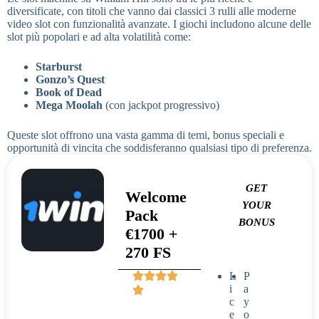
diversificate, con titoli che vanno dai classici 3 rulli alle moderne
video slot con funzionalità avanzate. I giochi includono alcune delle
slot più popolari e ad alta volatilità come:
Starburst
Gonzo’s Quest
Book of Dead
Mega Moolah
(con jackpot progressivo)
Queste slot offrono una vasta gamma di temi, bonus speciali e
opportunità di vincita che soddisferanno qualsiasi tipo di preferenza.
GET
Welcome
YOUR
Pack
BONUS
€1700 +
270 FS
L
P
i
a
c
y
e
o