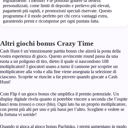
regolarmente. I membri VIP possono godere di benefit
personalizzati, come limiti di deposito e prelievo più elevati,
pagamenti più rapidi, e promozioni speciali riservate. Questo
programma è il modo perfetto per chi cerca vantaggi extra,
garantendo premi e ricompense per ogni puntata fatta.
Altri giochi bonus Crazy Time
Cash Hunt è un’emozionante partita bonus che alzerà la posta della
vostra esperienza di gioco. Questo avvincente round passa da una
ruota a un poligono di tiro, dietro il quale si nascondono 108
moltiplicatori! I giocatori usano a turno il cannone per scoprire un
moltiplicatore alla volta e alla fine viene assegnata la selezione di
ciascuno. Scoprite se riuscite a far piovere quando giocate a Cash
Hunt!
Coin Flip è un gioco bonus che amplifica il premio potenziale. Un
display digitale rivela quanto si potrebbe vincere a seconda che l’ospite
lanci testa (rosso) o croce (blu). Ogni lato ha un proprio moltiplicatore,
con premi più alti per uno e più bassi per l’altro. Scegliete e vedete se
la fortuna vi sorride!
Quando si gioca al gioco bonus Pachinko, i premi aumentano in modo