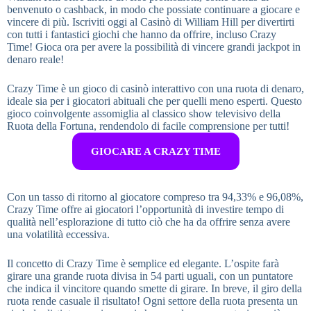
benvenuto o cashback, in modo che possiate continuare a giocare e
vincere di più. Iscriviti oggi al Casinò di William Hill per divertirti
con tutti i fantastici giochi che hanno da offrire, incluso Crazy
Time! Gioca ora per avere la possibilità di vincere grandi jackpot in
denaro reale!
Crazy Time è un gioco di casinò interattivo con una ruota di denaro,
ideale sia per i giocatori abituali che per quelli meno esperti. Questo
gioco coinvolgente assomiglia al classico show televisivo della
Ruota della Fortuna, rendendolo di facile comprensione per tutti!
GIOCARE A CRAZY TIME
Con un tasso di ritorno al giocatore compreso tra 94,33% e 96,08%,
Crazy Time offre ai giocatori l’opportunità di investire tempo di
qualità nell’esplorazione di tutto ciò che ha da offrire senza avere
una volatilità eccessiva.
Il concetto di Crazy Time è semplice ed elegante. L’ospite farà
girare una grande ruota divisa in 54 parti uguali, con un puntatore
che indica il vincitore quando smette di girare. In breve, il giro della
ruota rende casuale il risultato! Ogni settore della ruota presenta un