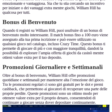
emozionante e vantaggiosa. Sia che tu stia cercando un incentivo
per iniziare o dei vantaggi extra mentre giochi, William Hill ha
qualcosa per tutti.
Bonus di Benvenuto
Quando ti registri su William Hill, puoi usufruire di un bonus di
benvenuto molto interessante. Il match bonus fino a 100 euro viene
assegnato alla tua prima iscrizione e può essere utilizzato su
qualsiasi gioco nel catalogo, incluso Crazy Time. Questo bonus ti
permette di giocare di più e con maggiore tranquillità, dandoti la
possibilità di esplorare l’ampia offerta di giochi da casinò mentre
ottieni valore extra per il tuo deposito.
Promozioni Giornaliere e Settimanali
Oltre al bonus di benvenuto, William Hill offre promozioni
quotidiane e settimanali per mantenere alta l’emozione del gioco.
Tra le promozioni regolari ci sono giri gratuiti per le slot e premi
cashback, che permettono ai giocatori di recuperare una parte delle
proprie perdite. Queste promozioni sono un ottimo modo per
ottenere valore extra per il proprio denaro, consentendoti di
continuare a giocare senza dover depositare continuamente.