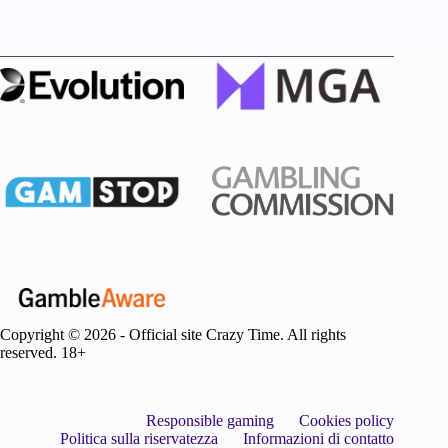
Copyright © 2026 - Official site Crazy Time. All rights
reserved. 18+
Responsible gaming
Cookies policy
Politica sulla riservatezza
Informazioni di contatto