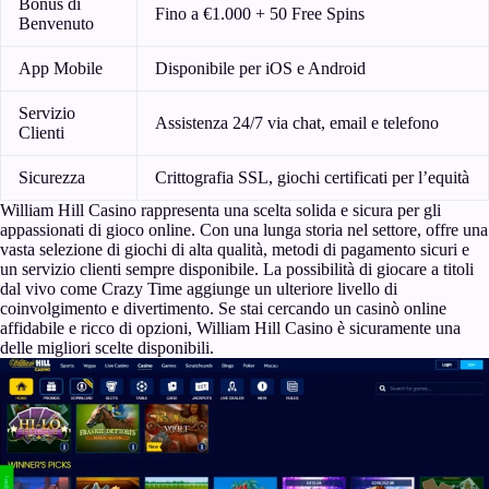
Bonus di
Fino a €1.000 + 50 Free Spins
Benvenuto
App Mobile
Disponibile per iOS e Android
Servizio
Assistenza 24/7 via chat, email e telefono
Clienti
Sicurezza
Crittografia SSL, giochi certificati per l’equità
William Hill Casino
rappresenta una scelta solida e sicura per gli
appassionati di gioco online. Con una lunga storia nel settore, offre una
vasta selezione di giochi di alta qualità, metodi di pagamento sicuri e
un servizio clienti sempre disponibile. La possibilità di giocare a titoli
dal vivo come
Crazy Time
aggiunge un ulteriore livello di
coinvolgimento e divertimento. Se stai cercando un casinò online
affidabile e ricco di opzioni,
William Hill Casino
è sicuramente una
delle migliori scelte disponibili.