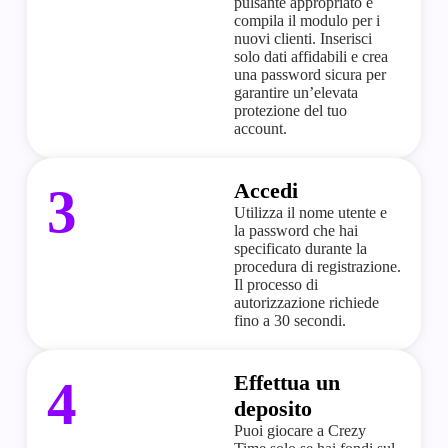
pulsante appropriato e
compila il modulo per i
nuovi clienti. Inserisci
solo dati affidabili e crea
una password sicura per
garantire un’elevata
protezione del tuo
account.
Accedi
3
Utilizza il nome utente e
la password che hai
specificato durante la
procedura di registrazione.
Il processo di
autorizzazione richiede
fino a 30 secondi.
Effettua un
4
deposito
Puoi giocare a Crezy