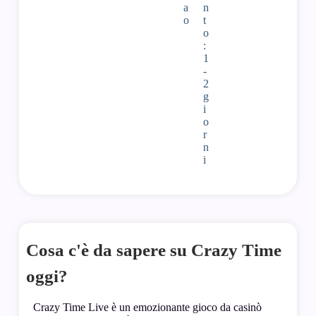
a
n
o
t
o
:
1
-
2
g
i
o
r
n
i
Cosa c'è da sapere su Crazy Time
oggi?
Crazy Time Live è un emozionante gioco da casinò