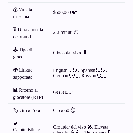
💰 Vincita
$500,000 💸
massima
⏳ Durata media
2-3 minuti ⏲️
del round
🕹️ Tipo di
Gioco dal vivo 🎥
gioco
🌍 Lingue
English 🇬🇧, Spanish 🇪🇸,
German 🇩🇪, Russian 🇷🇺
supportate
📊 Ritorno al
96.08% 📈
giocatore (RTP)
🏷️ Giri all’ora
Circa 60 ⏱️
🌟
Croupier dal vivo 🎤, Elevata
Caratteristiche
interattività 🤖, Effetti vivaci 💥