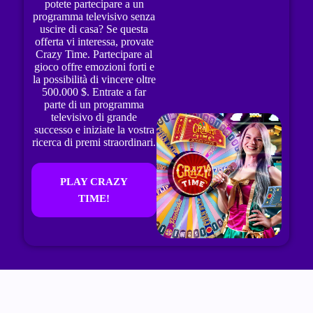
potete partecipare a un
programma televisivo senza
uscire di casa? Se questa
offerta vi interessa, provate
Crazy Time. Partecipare al
gioco offre emozioni forti e
la possibilità di vincere oltre
500.000 $. Entrate a far
parte di un programma
televisivo di grande
successo e iniziate la vostra
ricerca di premi straordinari.
PLAY CRAZY
TIME!