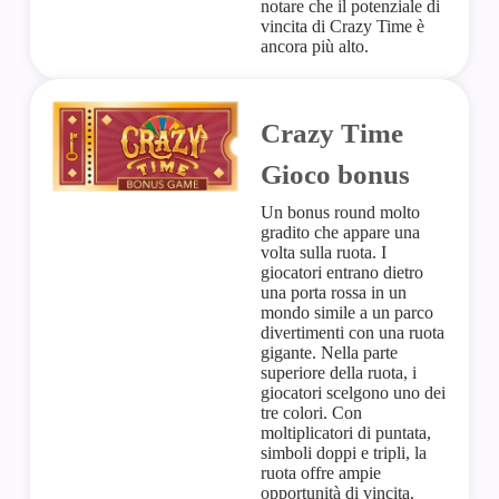
notare che il potenziale di
vincita di Crazy Time è
ancora più alto.
Crazy Time
Gioco bonus
Un bonus round molto
gradito che appare una
volta sulla ruota. I
giocatori entrano dietro
una porta rossa in un
mondo simile a un parco
divertimenti con una ruota
gigante. Nella parte
superiore della ruota, i
giocatori scelgono uno dei
tre colori. Con
moltiplicatori di puntata,
simboli doppi e tripli, la
ruota offre ampie
opportunità di vincita.