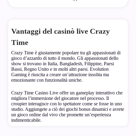
Vantaggi del casinò live Crazy
Time
Crazy Time è giustamente popolare tra gli appassionati di
gioco d’azzardo di tutto il mondo. Gli appassionati dello
show si trovano in Italia, Bangladesh, Filippine, Paesi
Bassi, Regno Unito e in molti altri paesi. Evolution
Gaming è riuscita a creare un’attrazione insolita ma
emozionante con funzionalità uniche.
Crazy Time Casino Live offre un gameplay interattivo che
migliora l’immersione del giocatore nel processo. Il
croupier interagisce con lo spettatore come se fosse in uno
studio. Aggiungete a ciò dei giochi bonus dinamici e avrete
un gioco online dal vivo che promette un’esperienza
indimenticabile.