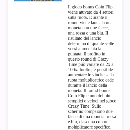
Il gioco bonus Coin Flip
viene attivato da 4 settori
sulla ruota. Durante il
round viene lanciata una
moneta con due facce,
una rossa e una blu. Il
risultato del lancio
determina di quante volte
verrà aumentata la
puntata. Il profitto in
questo round di Crazy
Time può variare da 2x a
100x. Inoltre, è possibile
aumentare le vincite se la
ruota moltiplicatrice cade
durante il lancio della
moneta. Il round bonus
Coin Flip è uno dei più
semplici e veloci nel gioco
Crazy Time. Sullo
schermo compaiono due
facce di una moneta: rossa
e blu, ciascuna con un
moltiplicatore specifico,