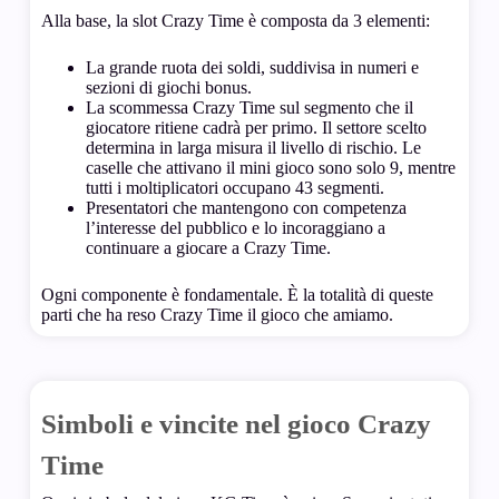
Alla base, la slot Crazy Time è composta da 3 elementi:
La grande ruota dei soldi, suddivisa in numeri e
sezioni di giochi bonus.
La scommessa Crazy Time sul segmento che il
giocatore ritiene cadrà per primo. Il settore scelto
determina in larga misura il livello di rischio. Le
caselle che attivano il mini gioco sono solo 9, mentre
tutti i moltiplicatori occupano 43 segmenti.
Presentatori che mantengono con competenza
l’interesse del pubblico e lo incoraggiano a
continuare a giocare a Crazy Time.
Ogni componente è fondamentale. È la totalità di queste
parti che ha reso Crazy Time il gioco che amiamo.
Simboli e vincite nel gioco Crazy
Time