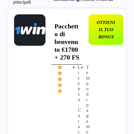
principali
OTTIENI
Pacchett
IL TUO
o di
BONUS
benvenu
to €1700
+ 270 FS
L
T
i
e
c
m
e
p
n
o
z
d
a
i
:
p
C
a
u
g
r
a
a
m
c
e