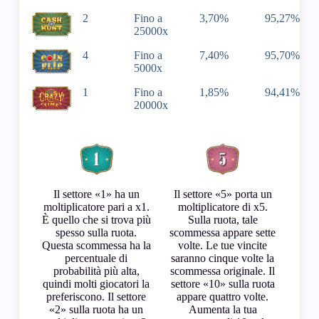
2
Fino a
3,70%
95,27%
25000х
4
Fino a
7,40%
95,70%
5000х
1
Fino a
1,85%
94,41%
20000х
Il settore «1» ha un
Il settore «5» porta un
moltiplicatore pari a x1.
moltiplicatore di x5.
È quello che si trova più
Sulla ruota, tale
spesso sulla ruota.
scommessa appare sette
Questa scommessa ha la
volte. Le tue vincite
percentuale di
saranno cinque volte la
probabilità più alta,
scommessa originale. Il
quindi molti giocatori la
settore «10» sulla ruota
preferiscono. Il settore
appare quattro volte.
«2» sulla ruota ha un
Aumenta la tua