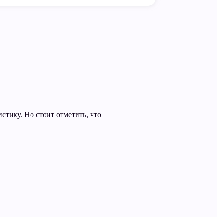
стику. Но стоит отметить, что