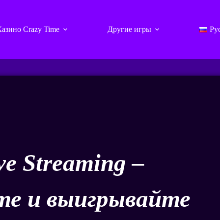
Казино Crazy Time
Другие игры
Ру
ve Streaming –
те и выигрывайте