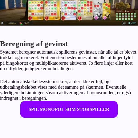
Beregning af gevinst
Systemet beregner automatisk spillerens gevinster, når alle tal er blevet
trukket og markeret. Fortjenesten bestemmes af antallet af linjer fyldt
på bingokortet og multiplikatorerne aktiveret. Jo flere linjer eller kort
du udfylder, jo højere er udbetalingen.
Det automatiske tællesystem sikrer, at der ikke er fejl, og
udbetalingsbeløbet vises med det samme på skærmen. Eventuelle
yderligere belønninger, såsom aktiveringen af bonusrunden, er også
indregnet i beregningen.
SPIL MONOPOL SOM STORSPILLER