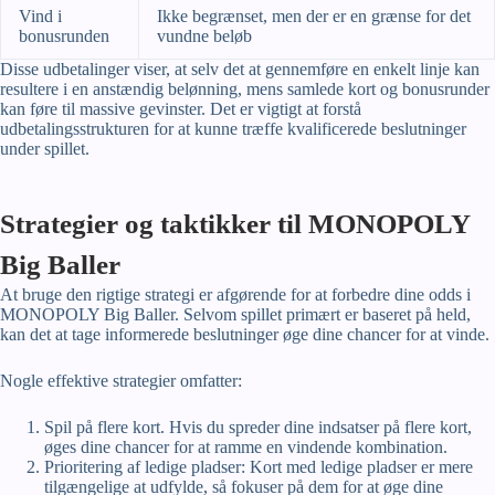
Vind i
Ikke begrænset, men der er en grænse for det
bonusrunden
vundne beløb
Disse udbetalinger viser, at selv det at gennemføre en enkelt linje kan
resultere i en anstændig belønning, mens samlede kort og bonusrunder
kan føre til massive gevinster. Det er vigtigt at forstå
udbetalingsstrukturen for at kunne træffe kvalificerede beslutninger
under spillet.
Strategier og taktikker til MONOPOLY
Big Baller
At bruge den rigtige strategi er afgørende for at forbedre dine odds i
MONOPOLY Big Baller. Selvom spillet primært er baseret på held,
kan det at tage informerede beslutninger øge dine chancer for at vinde.
Nogle effektive strategier omfatter:
Spil på flere kort. Hvis du spreder dine indsatser på flere kort,
øges dine chancer for at ramme en vindende kombination.
Prioritering af ledige pladser: Kort med ledige pladser er mere
tilgængelige at udfylde, så fokuser på dem for at øge dine