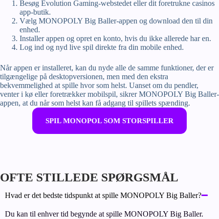
Besøg Evolution Gaming-webstedet eller dit foretrukne casinos
app-butik.
Vælg MONOPOLY Big Baller-appen og download den til din
enhed.
Installer appen og opret en konto, hvis du ikke allerede har en.
Log ind og nyd live spil direkte fra din mobile enhed.
Når appen er installeret, kan du nyde alle de samme funktioner, der er
tilgængelige på desktopversionen, men med den ekstra
bekvemmelighed at spille hvor som helst. Uanset om du pendler,
venter i kø eller foretrækker mobilspil, sikrer MONOPOLY Big Baller-
appen, at du når som helst kan få adgang til spillets spænding.
SPIL MONOPOL SOM STORSPILLER
OFTE STILLEDE SPØRGSMÅL
Hvad er det bedste tidspunkt at spille MONOPOLY Big Baller?
Du kan til enhver tid begynde at spille MONOPOLY Big Baller.