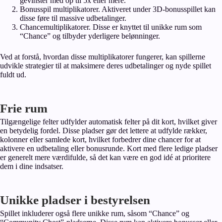
gevinster med op til 5x eller mere.
Bonusspil multiplikatorer. Aktiveret under 3D-bonusspillet kan
disse føre til massive udbetalinger.
Chancemultiplikatorer. Disse er knyttet til unikke rum som
“Chance” og tilbyder yderligere belønninger.
Ved at forstå, hvordan disse multiplikatorer fungerer, kan spillerne
udvikle strategier til at maksimere deres udbetalinger og nyde spillet
fuldt ud.
Frie rum
Tilgængelige felter udfylder automatisk felter på dit kort, hvilket giver
en betydelig fordel. Disse pladser gør det lettere at udfylde rækker,
kolonner eller samlede kort, hvilket forbedrer dine chancer for at
aktivere en udbetaling eller bonusrunde. Kort med flere ledige pladser
er generelt mere værdifulde, så det kan være en god idé at prioritere
dem i dine indsatser.
Unikke pladser i bestyrelsen
Spillet inkluderer også flere unikke rum, såsom “Chance” og