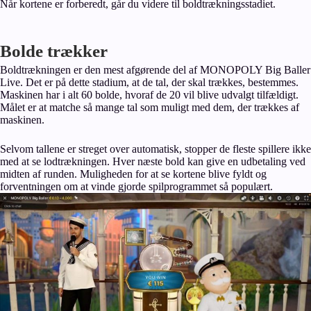
Når kortene er forberedt, går du videre til boldtrækningsstadiet.
Bolde trækker
Boldtrækningen er den mest afgørende del af MONOPOLY Big Baller
Live. Det er på dette stadium, at de tal, der skal trækkes, bestemmes.
Maskinen har i alt 60 bolde, hvoraf de 20 vil blive udvalgt tilfældigt.
Målet er at matche så mange tal som muligt med dem, der trækkes af
maskinen.
Selvom tallene er streget over automatisk, stopper de fleste spillere ikke
med at se lodtrækningen. Hver næste bold kan give en udbetaling ved
midten af runden. Muligheden for at se kortene blive fyldt og
forventningen om at vinde gjorde spilprogrammet så populært.