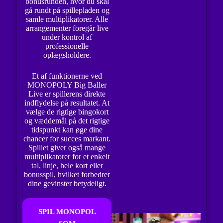
bonusrunden, hvor du skal
gå rundt på spillepladen og
samle multiplikatorer. Alle
arrangementer foregår live
under kontrol af
professionelle
oplægsholdere.
Et af funktionerne ved
MONOPOLY Big Baller
Live er spillerens direkte
indflydelse på resultatet. At
vælge de rigtige bingokort
og væddemål på det rigtige
tidspunkt kan øge dine
chancer for succes markant.
Spillet giver også mange
multiplikatorer for et enkelt
tal, linje, hele kort eller
bonusspil, hvilket forbedrer
dine gevinster betydeligt.
SPIL MONOPOL