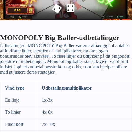
MONOPOLY Big Baller-udbetalinger
Udbetalinger i MONOPOLY Big Baller varierer afhængigt af antallet
af fuldførte linjer, værdien af multiplikatorer, og om nogen
bonusrunder blev aktiveret. Jo flere linjer du udfylder på dit bingokort,
jo større er udbetalingen. Monopol big-baller statistik giver værdifuld
indsigt i spillets udbetalingsstruktur og odds, som kan hjælpe spillere
med at justere deres strategier.
Vind type
Udbetalingsmultiplikator
En linje
1x-3x
To linjer
4x-6x
Fuldt kort
7x-10x