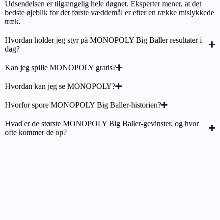
Udsendelsen er tilgængelig hele døgnet. Eksperter mener, at det
bedste øjeblik for det første væddemål er efter en række mislykkede
træk.
Hvordan holder jeg styr på MONOPOLY Big Baller resultater i
dag?
Kan jeg spille MONOPOLY gratis?
Hvordan kan jeg se MONOPOLY?
Hvorfor spore MONOPOLY Big Baller-historien?
Hvad er de største MONOPOLY Big Baller-gevinster, og hvor
ofte kommer de op?