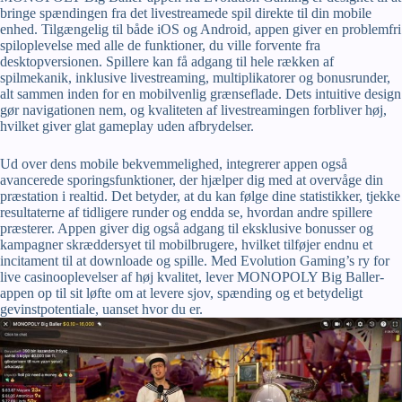
bringe spændingen fra det livestreamede spil direkte til din mobile
enhed. Tilgængelig til både iOS og Android, appen giver en problemfri
spiloplevelse med alle de funktioner, du ville forvente fra
desktopversionen. Spillere kan få adgang til hele rækken af
spilmekanik, inklusive livestreaming, multiplikatorer og bonusrunder,
alt sammen inden for en mobilvenlig grænseflade. Dets intuitive design
gør navigationen nem, og kvaliteten af livestreamingen forbliver høj,
hvilket giver glat gameplay uden afbrydelser.
Ud over dens mobile bekvemmelighed, integrerer appen også
avancerede sporingsfunktioner, der hjælper dig med at overvåge din
præstation i realtid. Det betyder, at du kan følge dine statistikker, tjekke
resultaterne af tidligere runder og endda se, hvordan andre spillere
præsterer. Appen giver dig også adgang til eksklusive bonusser og
kampagner skræddersyet til mobilbrugere, hvilket tilføjer endnu et
incitament til at downloade og spille. Med Evolution Gaming’s ry for
live casinooplevelser af høj kvalitet, lever MONOPOLY Big Baller-
appen op til sit løfte om at levere sjov, spænding og et betydeligt
gevinstpotentiale, uanset hvor du er.