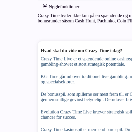
🌟 Nøglefunktioner
Crazy Time byder ikke kun på en spændende og uni
bonusrunder såsom Cash Hunt, Pachinko, Coin Flip 
Hvad skal du vide om Crazy Time i dag?
Crazy Time Live er et spændende online casinosp
gambling-showet et stort strategisk potentiale.
KG Time går ud over traditionel live gambling-un
og specialsektorer.
De bonusspil, som spillerne ser mest frem til, er
gennemsnitlige gevinst betydeligt. Derudover bli
Evolution Crazy Time Live kræver strategisk spil 
chancer for succes.
Crazy Time kasinospil er mere end bare spil. Du b