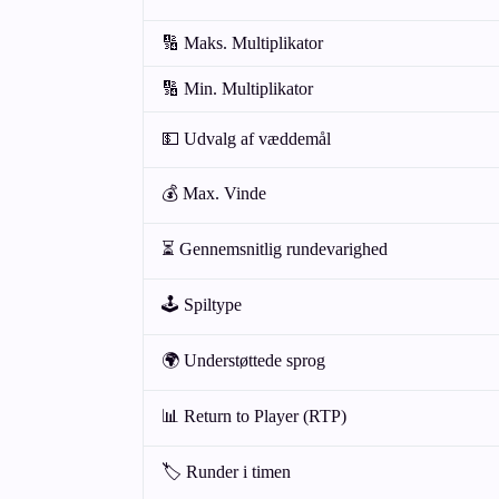
🔢 Maks. Multiplikator
🔢 Min. Multiplikator
💵 Udvalg af væddemål
💰 Max. Vinde
⏳ Gennemsnitlig rundevarighed
🕹️ Spiltype
🌍 Understøttede sprog
📊 Return to Player (RTP)
🏷️ Runder i timen