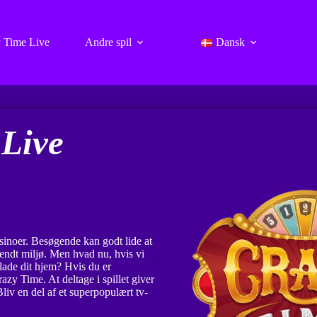
 Time Live
Andre spil
Dansk
 Live
sinoer. Besøgende kan godt lide at
kendt miljø. Men hvad nu, hvis vi
rlade dit hjem? Hvis du er
Crazy Time. At deltage i spillet giver
iv en del af et superpopulært tv-