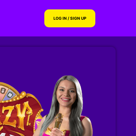
LOG IN / SIGN UP