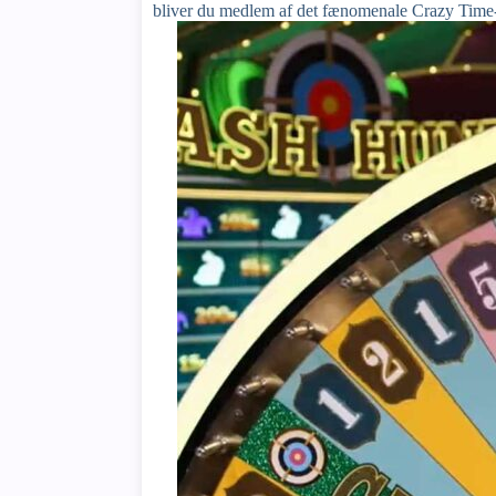
bliver du medlem af det fænomenale Crazy Time-sp