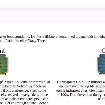
 er bonusrunderne. De fleste tilskuere venter med tilbageholdt åndedræt 
unt, Pachinko eller Crazy Time.
nt
C
å hjulet. Spillerne opfordres til at
Bonusspillet Coin Flip udløses af
tiplikatorer. Selvom symbolerne
en mønt med rød og blå side. R
gsmål om præference, viser nogle
gange indsatsen øges. Gevinsten
sekvens ved at vælge det samme
til 100x. Derudover kan du øge di
om at maksimere deres gevinster
når 
de. Det er umuligt at tabe i denne