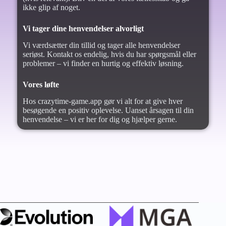
ikke glip af noget.
Vi tager dine henvendelser alvorligt
Vi værdsætter din tillid og tager alle henvendelser
seriøst. Kontakt os endelig, hvis du har spørgsmål eller
problemer – vi finder en hurtig og effektiv løsning.
Vores løfte
Hos crazytime-game.app gør vi alt for at give hver
besøgende en positiv oplevelse. Uanset årsagen til din
henvendelse – vi er her for dig og hjælper gerne.