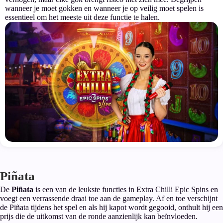
wanneer je moet gokken en wanneer je op veilig moet spelen is
essentieel om het meeste uit deze functie te halen.
Piñata
De
Piñata
is een van de leukste functies in Extra Chilli Epic Spins en
voegt een verrassende draai toe aan de gameplay. Af en toe verschijnt
de Piñata tijdens het spel en als hij kapot wordt gegooid, onthult hij een
prijs die de uitkomst van de ronde aanzienlijk kan beïnvloeden.