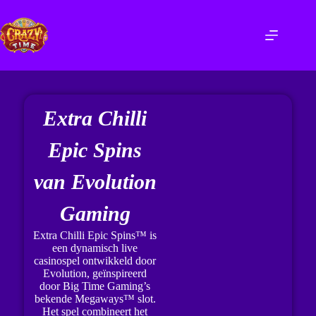
Extra Chilli
Epic Spins
van Evolution
Gaming
Extra Chilli Epic Spins™ is
een dynamisch live
casinospel ontwikkeld door
Evolution, geïnspireerd
door Big Time Gaming’s
bekende Megaways™ slot.
Het spel combineert het