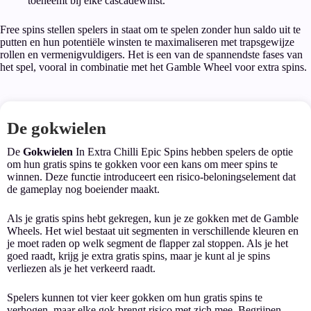
toeneemt bij elke cascadewinst.
Free spins stellen spelers in staat om te spelen zonder hun saldo uit te
putten en hun potentiële winsten te maximaliseren met trapsgewijze
rollen en vermenigvuldigers. Het is een van de spannendste fases van
het spel, vooral in combinatie met het Gamble Wheel voor extra spins.
De gokwielen
De
Gokwielen
In Extra Chilli Epic Spins hebben spelers de optie
om hun gratis spins te gokken voor een kans om meer spins te
winnen. Deze functie introduceert een risico-beloningselement dat
de gameplay nog boeiender maakt.
Als je gratis spins hebt gekregen, kun je ze gokken met de Gamble
Wheels. Het wiel bestaat uit segmenten in verschillende kleuren en
je moet raden op welk segment de flapper zal stoppen. Als je het
goed raadt, krijg je extra gratis spins, maar je kunt al je spins
verliezen als je het verkeerd raadt.
Spelers kunnen tot vier keer gokken om hun gratis spins te
verhogen, maar elke gok brengt risico met zich mee. Begrijpen