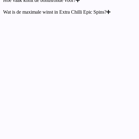
Hoe vaak komt de bonusronde voor?
Wat is de maximale winst in Extra Chilli Epic Spins?