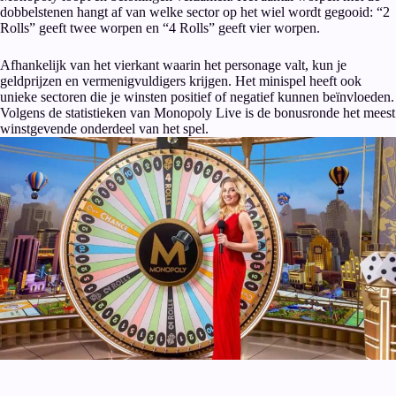
dobbelstenen hangt af van welke sector op het wiel wordt gegooid: “2
Rolls” geeft twee worpen en “4 Rolls” geeft vier worpen.
Afhankelijk van het vierkant waarin het personage valt, kun je
geldprijzen en vermenigvuldigers krijgen. Het minispel heeft ook
unieke sectoren die je winsten positief of negatief kunnen beïnvloeden.
Volgens de statistieken van Monopoly Live is de bonusronde het meest
winstgevende onderdeel van het spel.