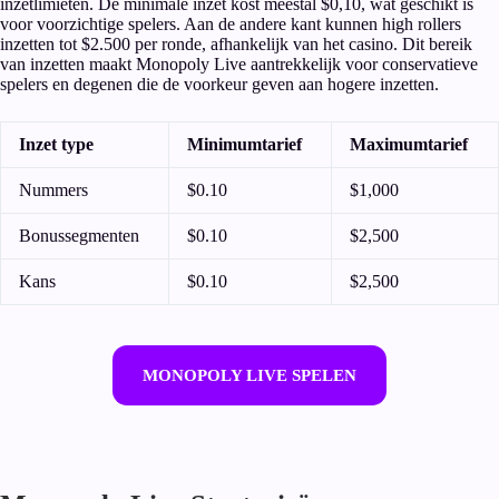
inzetlimieten. De minimale inzet kost meestal $0,10, wat geschikt is
voor voorzichtige spelers. Aan de andere kant kunnen high rollers
inzetten tot $2.500 per ronde, afhankelijk van het casino. Dit bereik
van inzetten maakt Monopoly Live aantrekkelijk voor conservatieve
spelers en degenen die de voorkeur geven aan hogere inzetten.
Inzet type
Minimumtarief
Maximumtarief
Nummers
$0.10
$1,000
Bonussegmenten
$0.10
$2,500
Kans
$0.10
$2,500
MONOPOLY LIVE SPELEN