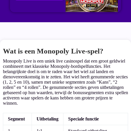
Wat is een Monopoly Live-spel?
Monopoly Live is een uniek live casinospel dat een groot geldwiel
combineert met klassieke Monopoly-bordspelfuncties. Het
belangrijkste doel is om te raden waar het wiel zal landen en
dienovereenkomstig in te zetten. Het wiel heeft genummerde secties
(1, 2, 5 en 10), samen met unieke segmenten zoals “Kans”, “2
rollen” en “4 rollen”. De genummerde secties geven uitbetalingen
gebaseerd op hun waarden, terwijl de bonussegmenten extra spellen
activeren waar spelers de kans hebben om grotere prijzen te
winnen.
Segment
Uitbetaling
Speciale functie
1
1:1
Standaard uitbetaling