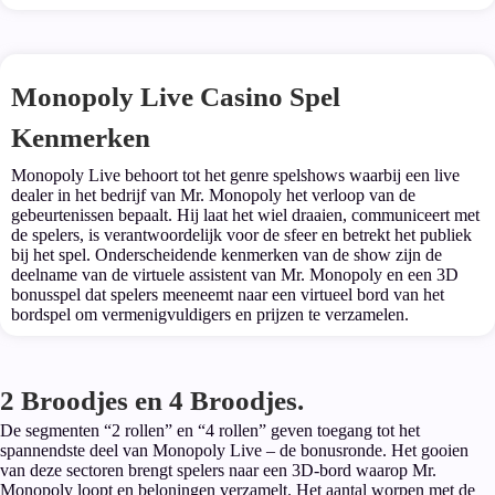
Monopoly Live Casino Spel
Kenmerken
Monopoly Live behoort tot het genre spelshows waarbij een live
dealer in het bedrijf van Mr. Monopoly het verloop van de
gebeurtenissen bepaalt. Hij laat het wiel draaien, communiceert met
de spelers, is verantwoordelijk voor de sfeer en betrekt het publiek
bij het spel. Onderscheidende kenmerken van de show zijn de
deelname van de virtuele assistent van Mr. Monopoly en een 3D
bonusspel dat spelers meeneemt naar een virtueel bord van het
bordspel om vermenigvuldigers en prijzen te verzamelen.
2 Broodjes en 4 Broodjes.
De segmenten “2 rollen” en “4 rollen” geven toegang tot het
spannendste deel van Monopoly Live – de bonusronde. Het gooien
van deze sectoren brengt spelers naar een 3D-bord waarop Mr.
Monopoly loopt en beloningen verzamelt. Het aantal worpen met de