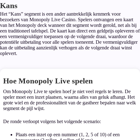
Kans
Het “Kans” segment is een ander aantrekkelijk kenmerk voor
bezoekers van Monopoly Live Casino. Spelers ontvangen een kaart
van het Monopoly deck wanneer dit segment wordt gerold, net als bij
een traditioneel tafelspel. De kaart kan direct een geldprijs opleveren of
een vermenigvuldiger toepassen op de volgende draai, waardoor de
potentiële uitbetaling voor alle spelers toeneemt. De vermenigvuldiger
kan de uitbetaling aanzienlijk verhogen als de volgende draai winst
oplevert.
Hoe Monopoly Live spelen
Om Monopoly Live te spelen hoef je niet veel regels te leren. De
speler moet een inzet plaatsen, waarna alles van geluk afhangt. Het
grote wiel en de professionaliteit van de gastheer bepalen naar welk
segment de pijl wijst.
De ronde verloopt volgens het volgende scenario:
Plaats een inzet op een nummer (1, 2, 5 of 10) of een