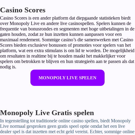
Casino Scores
Casino Scores is een ander platform dat diepgaande statistieken biedt
over Monopoly Live en andere live casinospellen. Spelers kunnen de
frequentie van bonusrondes en segmenten met hoge uitbetalingen in de
gaten houden, zodat ze hun inzetten kunnen aanpassen voor een
maximaal rendement. Sommige casino’s die samenwerken met Casino
Scores bieden exclusieve bonussen of promoties voor spelers van het
platform, wat een extra stimulans is om lid te worden. De mogelijkheid
om resultaten in realtime bij te houden maakt het makkelijker voor
spelers om betrokken te blijven en hun strategieën aan te passen als dat
nodig is.
MONOPOLY LIVE SPELEN
Monopoly Live Gratis spelen
In tegenstelling tot traditionele online casino spellen, biedt Monopoly
Live normaal gesproken geen gratis speel optie omdat het een live
dealer spel is dat inzetten met echt geld vereist. Echter, sommige online