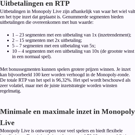
Uitbetalingen en RTP
Uitbetalingen in Monopoly Live zijn afhankelijk van waar het wiel valt
en het type inzet dat geplaatst is. Genummerde segmenten bieden
uitbetalingen die overeenkomen met hun waarde:
1 – 23 segmenten met een uitbetaling van 1x (inzetrendement);
2 – 15 segmenten met 2x uitbetaling;
5 – 7 segmenten met een uitbetaling van 5x;
10 – 4 segmenten met een uitbetaling van 10x (de grootste winst
in een normaal spel).
Met bonussegmenten kunnen spelers grotere prijzen winnen. Je inzet
kan bijvoorbeeld 100 keer worden verhoogd in de Monopoly-ronde.
De totale RTP van het spel is 96,32%. Het spel wordt beschouwd als
zeer volatiel, maar met de juiste inzetstrategie worden winsten
regelmatig.
Minimale en maximale inzet in Monopoly
Live
Monopoly Live is ontworpen voor veel spelers en biedt flexibele