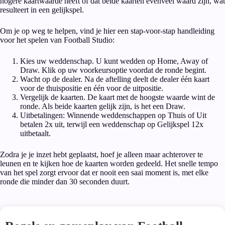
hogere kaartwaarde heeft of dat beide kaarten evenveel waard zijn, wat
resulteert in een gelijkspel.
Om je op weg te helpen, vind je hier een stap-voor-stap handleiding
voor het spelen van Football Studio:
Kies uw weddenschap. U kunt wedden op Home, Away of
Draw. Klik op uw voorkeursoptie voordat de ronde begint.
Wacht op de dealer. Na de aftelling deelt de dealer één kaart
voor de thuispositie en één voor de uitpositie.
Vergelijk de kaarten. De kaart met de hoogste waarde wint de
ronde. Als beide kaarten gelijk zijn, is het een Draw.
Uitbetalingen: Winnende weddenschappen op Thuis of Uit
betalen 2x uit, terwijl een weddenschap op Gelijkspel 12x
uitbetaalt.
Zodra je je inzet hebt geplaatst, hoef je alleen maar achterover te
leunen en te kijken hoe de kaarten worden gedeeld. Het snelle tempo
van het spel zorgt ervoor dat er nooit een saai moment is, met elke
ronde die minder dan 30 seconden duurt.