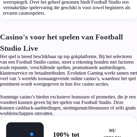
weerspiegelt. Over het geheel genomen biedt Football Studio een
vermakelijke spelervaring die geschikt is voor zowel beginners als
ervaren casinospelers.
Casino's voor het spelen van Football
Studio Live
Het spel is breed beschikbaar op top gokplatforms. Bij het selecteren
van een Football Studio casino, moet u rekening houden met factoren
zoals reputatie, verschillende spellen, promotionele aanbiedingen,
klantenservice en betaalmethoden. Evolution Gaming werkt samen met
veel van ’s werelds toonaangevende online casino’s, waardoor het spel
prominent wordt weergegeven in hun live casino secties.
Sommige casino’s bieden exclusieve bonussen of promoties, die je een
voordeel kunnen geven bij het spelen van Football Studio. Deze
kunnen cashback-aanbiedingen, stortingsmatchbonussen of zelfs gratis
weddenschappen omvatten.
NU
100% tot