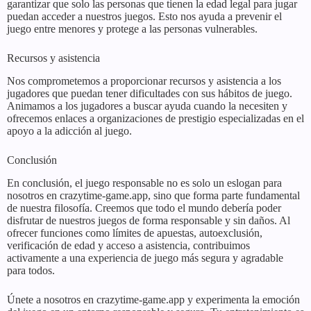
garantizar que solo las personas que tienen la edad legal para jugar
puedan acceder a nuestros juegos. Esto nos ayuda a prevenir el
juego entre menores y protege a las personas vulnerables.
Recursos y asistencia
Nos comprometemos a proporcionar recursos y asistencia a los
jugadores que puedan tener dificultades con sus hábitos de juego.
Animamos a los jugadores a buscar ayuda cuando la necesiten y
ofrecemos enlaces a organizaciones de prestigio especializadas en el
apoyo a la adicción al juego.
Conclusión
En conclusión, el juego responsable no es solo un eslogan para
nosotros en crazytime-game.app, sino que forma parte fundamental
de nuestra filosofía. Creemos que todo el mundo debería poder
disfrutar de nuestros juegos de forma responsable y sin daños. Al
ofrecer funciones como límites de apuestas, autoexclusión,
verificación de edad y acceso a asistencia, contribuimos
activamente a una experiencia de juego más segura y agradable
para todos.
Únete a nosotros en crazytime-game.app y experimenta la emoción