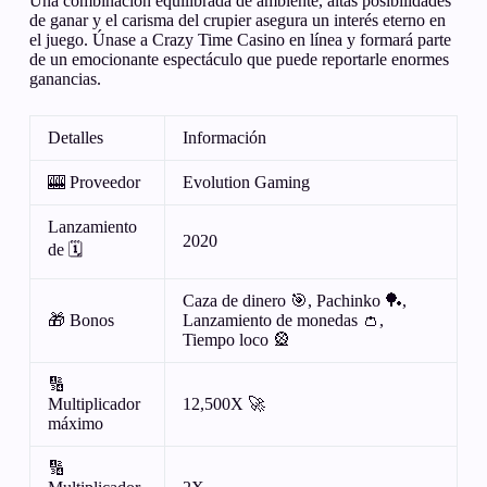
Una combinación equilibrada de ambiente, altas posibilidades
de ganar y el carisma del crupier asegura un interés eterno en
el juego. Únase a Crazy Time Casino en línea y formará parte
de un emocionante espectáculo que puede reportarle enormes
ganancias.
Detalles
Información
🎰 Proveedor
Evolution Gaming
Lanzamiento
2020
de 🗓️
Caza de dinero 🎯, Pachinko 🏓,
🎁 Bonos
Lanzamiento de monedas 👛,
Tiempo loco 🎡
🔢
Multiplicador
12,500X 🚀
máximo
🔢