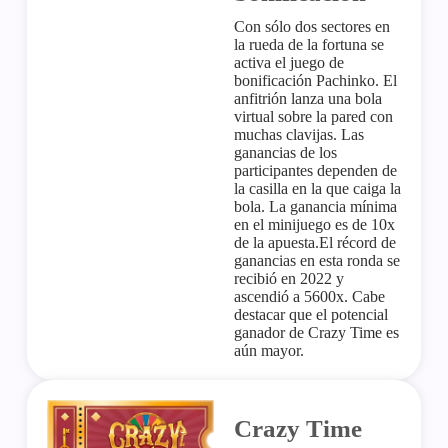
Con sólo dos sectores en
la rueda de la fortuna se
activa el juego de
bonificación Pachinko. El
anfitrión lanza una bola
virtual sobre la pared con
muchas clavijas. Las
ganancias de los
participantes dependen de
la casilla en la que caiga la
bola. La ganancia mínima
en el minijuego es de 10x
de la apuesta.El récord de
ganancias en esta ronda se
recibió en 2022 y
ascendió a 5600x. Cabe
destacar que el potencial
ganador de Crazy Time es
aún mayor.
Crazy Time