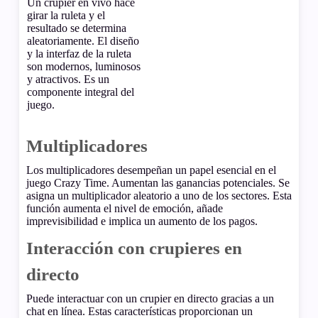
Un crupier en vivo hace
girar la ruleta y el
resultado se determina
aleatoriamente. El diseño
y la interfaz de la ruleta
son modernos, luminosos
y atractivos. Es un
componente integral del
juego.
Multiplicadores
Los multiplicadores desempeñan un papel esencial en el
juego Crazy Time. Aumentan las ganancias potenciales. Se
asigna un multiplicador aleatorio a uno de los sectores. Esta
función aumenta el nivel de emoción, añade
imprevisibilidad e implica un aumento de los pagos.
Interacción con crupieres en
directo
Puede interactuar con un crupier en directo gracias a un
chat en línea. Estas características proporcionan un