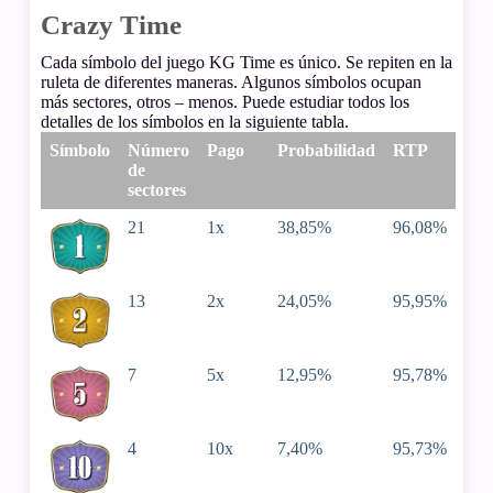
Crazy Time
Cada símbolo del juego KG Time es único. Se repiten en la
ruleta de diferentes maneras. Algunos símbolos ocupan
más sectores, otros – menos. Puede estudiar todos los
detalles de los símbolos en la siguiente tabla.
Símbolo
Número
Pago
Probabilidad
RTP
de
sectores
21
1х
38,85%
96,08%
13
2х
24,05%
95,95%
7
5х
12,95%
95,78%
4
10х
7,40%
95,73%