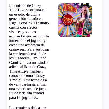
La emisión de Crazy
Time Live se origina en
un estudio de última
generación situado en
Riga (Letonia). El estudio
cuenta con efectos
visuales y sonoros
avanzados que mejoran la
inmersión del jugador y
crean una atmósfera de
casino real. Para gestionar
la creciente demanda de
los jugadores, Evolution
Gaming lanzó un estudio
adicional llamado Crazy
Time A Live, también
conocido como “Crazy
Time 2”. Esta tecnología
de vanguardia garantiza
una experiencia de juego
fluida y de alta calidad
para los jugadores.
Los crupieres del casino