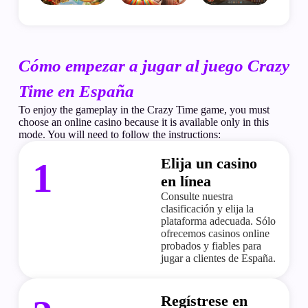
Cómo empezar a jugar al juego Crazy
Time en España
To enjoy the gameplay in the
Crazy Time game
, you must
choose an online casino because it is available only in this
mode. You will need to follow the instructions:
Elija un casino
1
en línea
Consulte nuestra
clasificación y elija la
plataforma adecuada. Sólo
ofrecemos casinos online
probados y fiables para
jugar a clientes de España.
Regístrese en