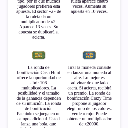
tipo, por lo que muchos
ruleta aparece cuatro
jugadores prefieren esta
veces. Aumenta su
apuesta. El sector «2» de
apuesta en 10 veces.
la ruleta da un
multiplicador de x2.
Aparece 13 veces. Su
apuesta se duplicará si
acierta.
La ronda de
Tirar la moneda consiste
bonificación Cash Hunt
en lanzar una moneda al
ofrece la oportunidad de
aire. Lo mejor es
abrir 108
adivinar de qué lado
multiplicadores. La
caerá. Si acierta, recibirá
posibilidad y el tamaño
un premio. La ronda de
de la ganancia dependen
bonificación Crazy Time
de su intuición. La ronda
propone al jugador
de bonificación
elegir uno de los colores:
Pachinko se juega en un
verde o rojo. Puede
campo adicional. Usted
obtener un multiplicador
lanza una bola, que
de x20000.