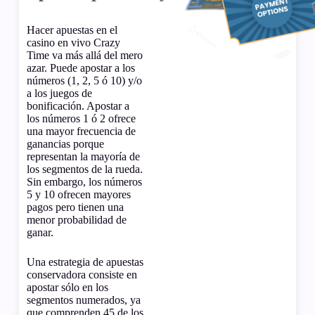
Hacer apuestas en el
casino en vivo Crazy
Time va más allá del mero
azar. Puede apostar a los
números (1, 2, 5 ó 10) y/o
a los juegos de
bonificación. Apostar a
los números 1 ó 2 ofrece
una mayor frecuencia de
ganancias porque
representan la mayoría de
los segmentos de la rueda.
Sin embargo, los números
5 y 10 ofrecen mayores
pagos pero tienen una
menor probabilidad de
ganar.
Una estrategia de apuestas
conservadora consiste en
apostar sólo en los
segmentos numerados, ya
que comprenden 45 de los