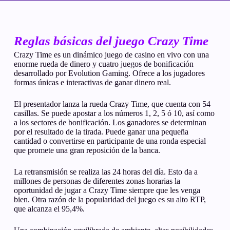
Reglas básicas del juego Crazy Time
Crazy Time es un dinámico juego de casino en vivo con una
enorme rueda de dinero y cuatro juegos de bonificación
desarrollado por Evolution Gaming. Ofrece a los jugadores
formas únicas e interactivas de ganar dinero real.
El presentador lanza la rueda Crazy Time, que cuenta con 54
casillas. Se puede apostar a los números 1, 2, 5 ó 10, así como
a los sectores de bonificación. Los ganadores se determinan
por el resultado de la tirada. Puede ganar una pequeña
cantidad o convertirse en participante de una ronda especial
que promete una gran reposición de la banca.
La retransmisión se realiza las 24 horas del día. Esto da a
millones de personas de diferentes zonas horarias la
oportunidad de jugar a Crazy Time siempre que les venga
bien. Otra razón de la popularidad del juego es su alto RTP,
que alcanza el 95,4%.