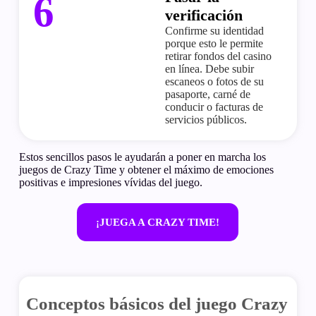
6
verificación
Confirme su identidad
porque esto le permite
retirar fondos del casino
en línea. Debe subir
escaneos o fotos de su
pasaporte, carné de
conducir o facturas de
servicios públicos.
Estos sencillos pasos le ayudarán a poner en marcha los
juegos de Crazy Time y obtener el máximo de emociones
positivas e impresiones vívidas del juego.
¡JUEGA A CRAZY TIME!
Conceptos básicos del juego Crazy