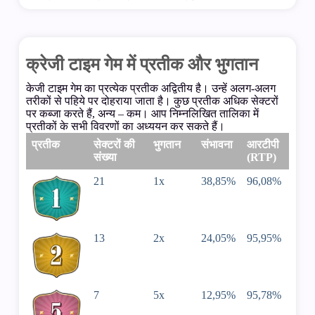
क्रेजी टाइम गेम में प्रतीक और भुगतान
केजी टाइम गेम का प्रत्येक प्रतीक अद्वितीय है। उन्हें अलग-अलग
तरीकों से पहिये पर दोहराया जाता है। कुछ प्रतीक अधिक सेक्टरों
पर कब्जा करते हैं, अन्य – कम। आप निम्नलिखित तालिका में
प्रतीकों के सभी विवरणों का अध्ययन कर सकते हैं।
प्रतीक
सेक्टरों की
भुगतान
संभावना
आरटीपी
संख्या
(RTP)
21
1х
38,85%
96,08%
13
2х
24,05%
95,95%
7
5х
12,95%
95,78%