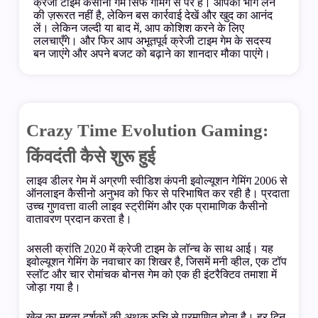
क्रेजी टाइम कैसीनो गेम सिर्फ गेमिंग से परे है। आपको भाग लेने
की ज़रूरत नहीं है, लेकिन बस कार्रवाई देखें और खुद का आनंद
लें। लेकिन जल्दी या बाद में, आप कोशिश करने के लिए
ललचाएँगे। और फिर आप अभूतपूर्व क्रेजी टाइम गेम के सदस्य
बन जाएंगे और अपने बजट को बढ़ाने का शानदार मौका पाएंगे।
Crazy Time Evolution Gaming:
किंवदंती कैसे शुरू हुई
लाइव डीलर गेम में अग्रणी स्वीडिश कंपनी इवोल्यूशन गेमिंग 2006 से
ऑनलाइन कैसीनो अनुभव को फिर से परिभाषित कर रही है। प्रदाता
उच्च गुणवत्ता वाली लाइव स्ट्रीमिंग और एक प्रामाणिक कैसीनो
वातावरण प्रदान करता है।
असली क्रांति 2020 में क्रेजी टाइम के लॉन्च के साथ आई। यह
इवोल्यूशन गेमिंग के नवाचार का शिखर है, जिसमें मनी व्हील, एक टॉप
स्लॉट और चार रोमांचक बोनस गेम को एक ही इंटरैक्टिव तमाशा में
जोड़ा गया है।
खेल का महत्व दर्शकों की अथक रुचि से प्रमाणित होता है। हर दिन