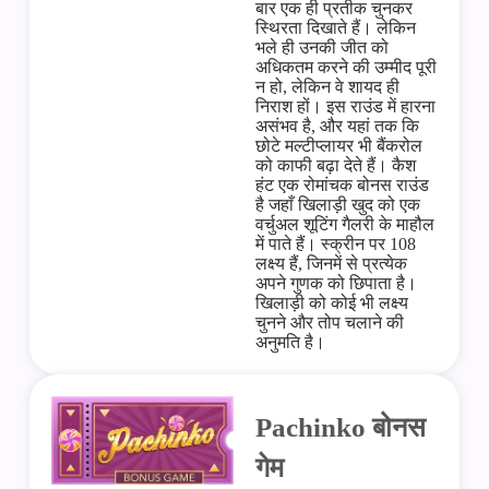
बार एक ही प्रतीक चुनकर
स्थिरता दिखाते हैं। लेकिन
भले ही उनकी जीत को
अधिकतम करने की उम्मीद पूरी
न हो, लेकिन वे शायद ही
निराश हों। इस राउंड में हारना
असंभव है, और यहां तक ​​कि
छोटे मल्टीप्लायर भी बैंकरोल
को काफी बढ़ा देते हैं। कैश
हंट एक रोमांचक बोनस राउंड
है जहाँ खिलाड़ी खुद को एक
वर्चुअल शूटिंग गैलरी के माहौल
में पाते हैं। स्क्रीन पर 108
लक्ष्य हैं, जिनमें से प्रत्येक
अपने गुणक को छिपाता है।
खिलाड़ी को कोई भी लक्ष्य
चुनने और तोप चलाने की
अनुमति है।
Pachinko बोनस
गेम