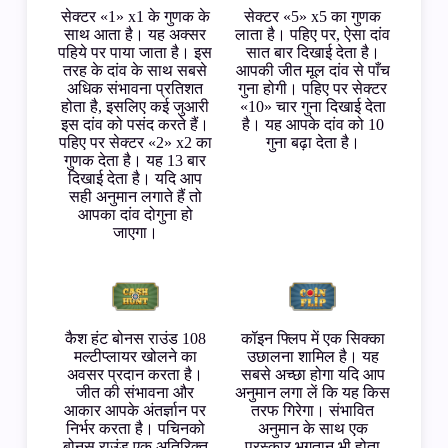
सेक्टर «1» x1 के गुणक के
सेक्टर «5» x5 का गुणक
साथ आता है। यह अक्सर
लाता है। पहिए पर, ऐसा दांव
पहिये पर पाया जाता है। इस
सात बार दिखाई देता है।
तरह के दांव के साथ सबसे
आपकी जीत मूल दांव से पाँच
अधिक संभावना प्रतिशत
गुना होगी। पहिए पर सेक्टर
होता है, इसलिए कई जुआरी
«10» चार गुना दिखाई देता
इस दांव को पसंद करते हैं।
है। यह आपके दांव को 10
पहिए पर सेक्टर «2» x2 का
गुना बढ़ा देता है।
गुणक देता है। यह 13 बार
दिखाई देता है। यदि आप
सही अनुमान लगाते हैं तो
आपका दांव दोगुना हो
जाएगा।
कैश हंट बोनस राउंड 108
कॉइन फ्लिप में एक सिक्का
मल्टीप्लायर खोलने का
उछालना शामिल है। यह
अवसर प्रदान करता है।
सबसे अच्छा होगा यदि आप
जीत की संभावना और
अनुमान लगा लें कि यह किस
आकार आपके अंतर्ज्ञान पर
तरफ गिरेगा। संभावित
निर्भर करता है। पचिनको
अनुमान के साथ एक
बोनस राउंड एक अतिरिक्त
पुरस्कार भुगतान भी होता