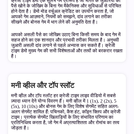
क्रेजी टाइम डेमो एक सुलभ गेम प्रारूप है जो भारत के जुआरियों को
पैसे खोने के जोखिम के बिना गेम मैकेनिक्स और सुविधाओं से परिचित
होने देता है। डेमो मोड वर्चुअल क्रेडिट का उपयोग करता है, जो
आपको गेम आज़माने, नियमों को समझने, दांव लगाने का तरीका
सीखने और बोनस गेम में भाग लेने की अनुमति देता है।
आपको असली पैसे का जोखिम उठाए बिना किसी समय के बाद गेम में
सहज होने का एक शानदार और प्रभावी तरीका मिलता है। अनुभवी
जुआरी असली दांव लगाने से पहले अभ्यास कर सकते हैं। क्रेजी
टाइम डेमो मुख्य गेम की सभी विशेषताओं और तत्वों को बरकरार रखता
है।
मनी व्हील और टॉप स्लॉट
मनी व्हील और टॉप स्लॉट हर क्रेजी टाइम लाइव वीडियो में सबसे
ज़्यादा ध्यान देने योग्य विवरण हैं। मनी व्हील में 1 (1x), 2 (2x), 5
(5x), 10 (10x) और बोनस गेम के लिए विशेष सेगमेंट सहित अलग-
अलग सेगमेंट शामिल हैं: पचिनको, कैश हंट, कॉइन फ़्लिप और क्रेजी
टाइम। प्रत्येक सेगमेंट खिलाड़ियों के लिए संभावित परिणाम का
प्रतिनिधित्व करता है, जो गेम में अप्रत्याशितता और रोमांच का तत्व
जोड़ता है।