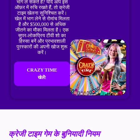
भाग ले सकते हैं? यदि आप इस
ऑफ़र में रुचि रखते हैं, तो क्रेजी
टाइम खेलना सुनिश्चित करें।
खेल में भाग लेने से रोमांच मिलता
है और $500,000 से अधिक
जीतने का मौका मिलता है। एक
सुपर-लोकप्रिय टीवी शो का
हिस्सा बनें और प्रभावशाली
पुरस्कारों की अपनी खोज शुरू
करें।
CRAZY TIME
खेलें!
क्रेजी टाइम गेम के बुनियादी नियम