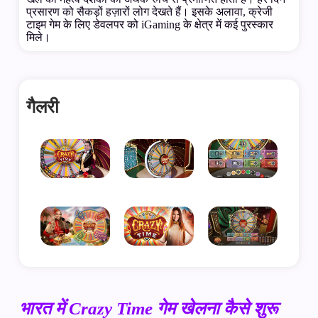
प्रसारण को सैकड़ों हज़ारों लोग देखते हैं। इसके अलावा, क्रेजी
टाइम गेम के लिए डेवलपर को iGaming के क्षेत्र में कई पुरस्कार
मिले।
गैलरी
भारत में Crazy Time गेम खेलना कैसे शुरू