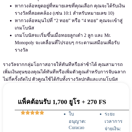
หากวงล้อหยุดอยู่ที่หมายเลขที่คุณเลือก คุณจะได้รับเงิน
รางวัลที่สอดคล้อง (เช่น 10:1 สำหรับหมายเลข 10)
หากวงล้อหมุนไปที่ “2 ทอย” หรือ “4 ทอย” คุณจะเข้าสู่
เกมโบนัส
เกมโบนัสจะเริ่มขึ้นเมื่อทอยลูกเต๋า 2 ลูก และ Mr.
Monopoly จะเคลื่อนที่ไปรอบๆ กระดานเสมือนเพื่อรับ
รางวัล
รางวัลจากกลุ่มโอกาสอาจให้ทันทีหรือล่าช้าได้ คุณสามารถ
เพิ่มเงินทุนของคุณได้ทันทีหรือเพิ่มตัวคูณสำหรับการจับฉลาก
ไม่กี่ครั้งถัดไป ตัวคูณใช้ได้กับทั้งรางวัลปกติและเกมโบนัส
แพ็คต้อนรับ 1,700 ยูโร + 270 FS
ใบ
ระยะ
อนุญาต:
เวลาการ
Curacao
จ่ายเงิน: