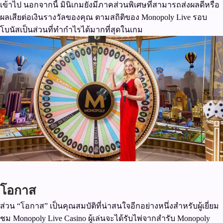
เข้าไป นอกจากนี้ มินิเกมยังมีภาคส่วนพิเศษที่สามารถส่งผลดีหรือ
ผลเสียต่อเงินรางวัลของคุณ ตามสถิติของ Monopoly Live รอบ
โบนัสเป็นส่วนที่ทำกำไรได้มากที่สุดในเกม
โอกาส
ส่วน “โอกาส” เป็นคุณสมบัติที่น่าสนใจอีกอย่างหนึ่งสำหรับผู้เยี่ยม
ชม Monopoly Live Casino ผู้เล่นจะได้รับไพ่จากสำรับ Monopoly