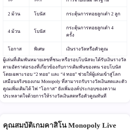
2 ม้วน
โบนัส
กระตุ้นการทอยลูกเต๋า 2 ลูก
กระตุ้นการทอยลูกเต๋า 4
4 ม้วน
โบนัส
ครั้ง
โอกาส
พิเศษ
เงินรางวัลหรือตัวคูณ
ผู้เล่นที่เดิมพันหมายเลขที่ชนะหรือรอบโบนัสจะได้รับเงินรางวัล
ตามอัตราต่อรองที่เกี่ยวข้องกับการเดิมพันของตน รอบโบนัส
โดยเฉพาะรอบ “2 ทอย” และ “4 ทอย” ช่วยให้ผู้เล่นเข้าสู่โลก
เสมือนจริงของเกม Monopoly ที่สามารถรับรางวัลเงินสดและตัว
คูณเพิ่มเติมได้ ไพ่ “โอกาส” ยังเพิ่มองค์ประกอบของความ
ประหลาดใจด้วยการให้รางวัลเงินสดหรือตัวคูณทันที
คุณสมบัติเกมคาสิโน Monopoly Live