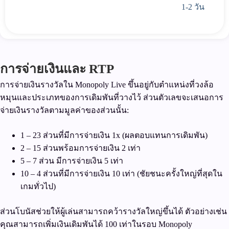
1-2 วัน
การจ่ายเงินและ RTP
การจ่ายเงินรางวัลใน Monopoly Live ขึ้นอยู่กับตำแหน่งที่วงล้อ
หมุนและประเภทของการเดิมพันที่วางไว้ ส่วนตัวเลขจะเสนอการ
จ่ายเงินรางวัลตามมูลค่าของส่วนนั้น:
1 – 23 ส่วนที่มีการจ่ายเงิน 1x (ผลตอบแทนการเดิมพัน)
2 – 15 ส่วนพร้อมการจ่ายเงิน 2 เท่า
5 – 7 ส่วน มีการจ่ายเงิน 5 เท่า
10 – 4 ส่วนที่มีการจ่ายเงิน 10 เท่า (ชัยชนะครั้งใหญ่ที่สุดใน
เกมทั่วไป)
ส่วนโบนัสช่วยให้ผู้เล่นสามารถคว้ารางวัลใหญ่ขึ้นได้ ตัวอย่างเช่น
คุณสามารถเพิ่มเงินเดิมพันได้ 100 เท่าในรอบ Monopoly