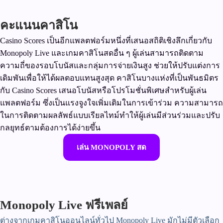
คะแนนคาสิโน
Casino Scores เป็นอีกแพลตฟอร์มหนึ่งที่เสนอสถิติเชิงลึกเกี่ยวกับ
Monopoly Live และเกมคาสิโนสดอื่น ๆ ผู้เล่นสามารถติดตาม
ความถี่ของรอบโบนัสและกลุ่มการจ่ายเงินสูง ช่วยให้ปรับแต่งการ
เดิมพันเพื่อให้ได้ผลตอบแทนสูงสุด คาสิโนบางแห่งที่เป็นพันธมิตร
กับ Casino Scores เสนอโบนัสหรือโปรโมชั่นพิเศษสำหรับผู้เล่น
แพลตฟอร์ม ซึ่งเป็นแรงจูงใจเพิ่มเติมในการเข้าร่วม ความสามารถ
ในการติดตามผลลัพธ์แบบเรียลไทม์ทำให้ผู้เล่นมีส่วนร่วมและปรับ
กลยุทธ์ตามต้องการได้ง่ายขึ้น
เล่น MONOPOLY สด
Monopoly Live ฟรีเพลย์
ต่างจากเกมคาสิโนออนไลน์ทั่วไป Monopoly Live มักไม่มีตัวเลือก