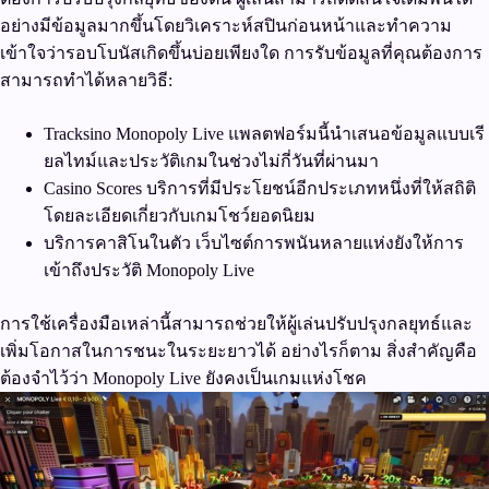
อย่างมีข้อมูลมากขึ้นโดยวิเคราะห์สปินก่อนหน้าและทำความ
เข้าใจว่ารอบโบนัสเกิดขึ้นบ่อยเพียงใด การรับข้อมูลที่คุณต้องการ
สามารถทำได้หลายวิธี:
Tracksino Monopoly Live แพลตฟอร์มนี้นำเสนอข้อมูลแบบเรี
ยลไทม์และประวัติเกมในช่วงไม่กี่วันที่ผ่านมา
Casino Scores บริการที่มีประโยชน์อีกประเภทหนึ่งที่ให้สถิติ
โดยละเอียดเกี่ยวกับเกมโชว์ยอดนิยม
บริการคาสิโนในตัว เว็บไซต์การพนันหลายแห่งยังให้การ
เข้าถึงประวัติ Monopoly Live
การใช้เครื่องมือเหล่านี้สามารถช่วยให้ผู้เล่นปรับปรุงกลยุทธ์และ
เพิ่มโอกาสในการชนะในระยะยาวได้ อย่างไรก็ตาม สิ่งสำคัญคือ
ต้องจำไว้ว่า Monopoly Live ยังคงเป็นเกมแห่งโชค