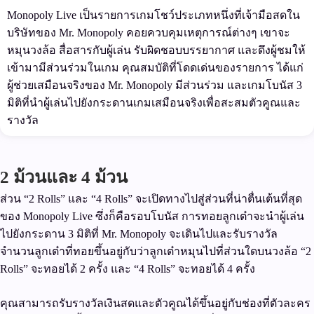
Monopoly Live เป็นรายการเกมโชว์ประเภทหนึ่งที่เจ้ามือสดใน
บริษัทของ Mr. Monopoly คอยควบคุมเหตุการณ์ต่างๆ เขาจะ
หมุนวงล้อ สื่อสารกับผู้เล่น รับผิดชอบบรรยากาศ และดึงผู้ชมให้
เข้ามามีส่วนร่วมในเกม คุณสมบัติที่โดดเด่นของรายการ ได้แก่
ผู้ช่วยเสมือนจริงของ Mr. Monopoly มีส่วนร่วม และเกมโบนัส 3
มิติที่นำผู้เล่นไปยังกระดานเกมเสมือนจริงเพื่อสะสมตัวคูณและ
รางวัล
2 ม้วนและ 4 ม้วน
ส่วน “2 Rolls” และ “4 Rolls” จะเปิดทางไปสู่ส่วนที่น่าตื่นเต้นที่สุด
ของ Monopoly Live ซึ่งก็คือรอบโบนัส การทอยลูกเต๋าจะนำผู้เล่น
ไปยังกระดาน 3 มิติที่ Mr. Monopoly จะเดินไปและรับรางวัล
จำนวนลูกเต๋าที่ทอยขึ้นอยู่กับว่าลูกเต๋าหมุนไปที่ส่วนใดบนวงล้อ “2
Rolls” จะทอยได้ 2 ครั้ง และ “4 Rolls” จะทอยได้ 4 ครั้ง
คุณสามารถรับรางวัลเงินสดและตัวคูณได้ขึ้นอยู่กับช่องที่ตัวละคร