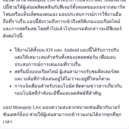
ปนี้ช่วยให้ผู้เล่นเพลิดเพลินกับฟีเจอร์ทั้งหมดของเกมจากสมาร์ท
โฟนหรือแท็บเล็ตของตนเอง มอบประสบการณ์การใช้งานมือ
ถือที่ราบรื่น แอปนี้ยังรวมถึงการเข้าถึงสถิติเกมแบบเรียลไทม์
และการสตรีมสด โดยทั่วไปแล้วโปรแกรมดังกล่าวจะมีฟีเจอร์
ดังต่อไปนี้:
ใช้งานได้ทั้งบน iOS และ Android แอปนี้ได้รับการปรับ
แต่งให้เหมาะสมสำหรับทั้งสองแพลตฟอร์ม เพื่อมอบ
ประสบการณ์การเล่นเกมที่ราบรื่น
สตรีมมิ่งแบบเรียลไทม์ ผู้เล่นสามารถรับชมดีลเลอร์สด
และวงล้อที่กำลังเล่นอยู่ได้ไม่ว่าจะอยู่ที่ไหนก็ตาม
การแจ้งเตือนสำหรับรอบโบนัส ติดตามข่าวสารเกี่ยวกับ
รอบโบนัสที่กำลังจะมีขึ้นและผลลัพธ์ที่สำคัญ
แอป Monopoly Live มอบความสะดวกสบายเช่นเดียวกับเวอร์
ชันเดสก์ท็อป ช่วยให้ผู้เล่นสามารถเข้าร่วมเกมได้จากทุกที่ทุก
เวลา