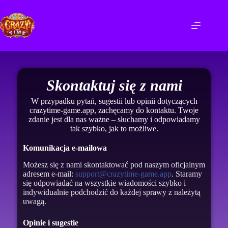
Skontaktuj się z nami
W przypadku pytań, sugestii lub opinii dotyczących
crazytime-game.app, zachęcamy do kontaktu. Twoje
zdanie jest dla nas ważne – słuchamy i odpowiadamy
tak szybko, jak to możliwe.
Komunikacja e-mailowa
Możesz się z nami skontaktować pod naszym oficjalnym
adresem e-mail:
support@crazytime-game.app
. Staramy
się odpowiadać na wszystkie wiadomości szybko i
indywidualnie podchodzić do każdej sprawy z należytą
uwagą.
Opinie i sugestie