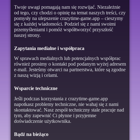
Twoje uwagi pomagają nam się rozwijać. Niezależnie
od tego, czy chodzi o opinię na temat naszych treści, czy
pomysły na ulepszenie crazytime-game.app – cieszymy
się z każdej wiadomości. Podziel się z nami swoimi
przemyśleniami i pomóż współtworzyć przyszłość
naszej strony.
Zapytania medialne i współpraca
W sprawach medialnych lub potencjalnych współprac
również prosimy o kontakt pod podanym wyżej adresem
e-mail. Jesteśmy otwarci na partnerstwa, które są zgodne
z naszą wizją i celami.
Wsparcie techniczne
Jeśli podczas korzystania z crazytime-game.app
napotkasz problemy techniczne, nie wahaj się z nami
skontaktować. Nasz zespół techniczny stale pracuje nad
tym, aby zapewnić Ci płynne i przyjemne
doświadczenie użytkownika.
Bądź na bieżąco