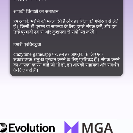
आपकी चिंताओं का समाधान
हम आपके भरोसे को महत्व देते हैं और हर चिंता को गंभीरता से लेते
हैं। किसी भी प्रश्न या समस्या के लिए हमसे संपर्क करें, और हम
उन्हें प्रभावी ढंग से और कुशलता से संबोधित करेंगे।
हमारी प्रतिबद्धता
crazytime-game.app पर, हम हर आगंतुक के लिए एक
सकारात्मक अनुभव प्रदान करने के लिए प्रतिबद्ध हैं। संपर्क करने
का आपका कारण चाहे जो भी हो, हम आपकी सहायता और समर्थन
के लिए यहाँ हैं।