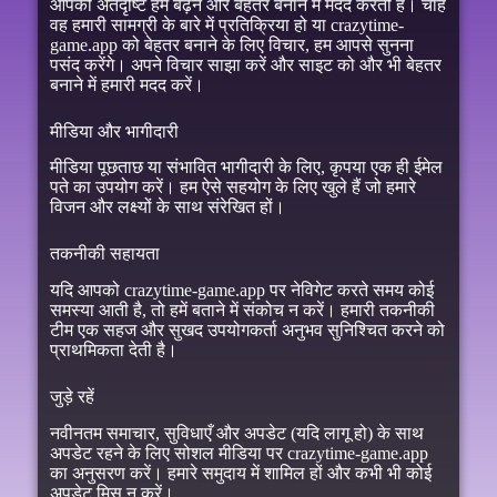
आपकी अंतर्दृष्टि हमें बढ़ने और बेहतर बनाने में मदद करती है। चाहे
वह हमारी सामग्री के बारे में प्रतिक्रिया हो या crazytime-
game.app को बेहतर बनाने के लिए विचार, हम आपसे सुनना
पसंद करेंगे। अपने विचार साझा करें और साइट को और भी बेहतर
बनाने में हमारी मदद करें।
मीडिया और भागीदारी
मीडिया पूछताछ या संभावित भागीदारी के लिए, कृपया एक ही ईमेल
पते का उपयोग करें। हम ऐसे सहयोग के लिए खुले हैं जो हमारे
विजन और लक्ष्यों के साथ संरेखित हों।
तकनीकी सहायता
यदि आपको crazytime-game.app पर नेविगेट करते समय कोई
समस्या आती है, तो हमें बताने में संकोच न करें। हमारी तकनीकी
टीम एक सहज और सुखद उपयोगकर्ता अनुभव सुनिश्चित करने को
प्राथमिकता देती है।
जुड़े रहें
नवीनतम समाचार, सुविधाएँ और अपडेट (यदि लागू हो) के साथ
अपडेट रहने के लिए सोशल मीडिया पर crazytime-game.app
का अनुसरण करें। हमारे समुदाय में शामिल हों और कभी भी कोई
अपडेट मिस न करें।