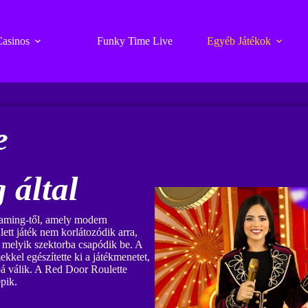
Casinos
Funky Time Live
Egyéb Játékok
e
 által
Gaming-től, amely modern
lett játék nem korlátozódik arra,
 melyik szektorba csapódik be. A
kkel egészítette ki a játékmenetet,
bá válik. A Red Door Roulette
pik.