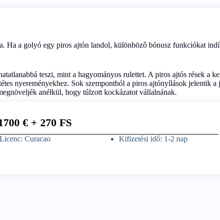
. Ha a golyó egy piros ajtón landol, különböző bónusz funkciókat indít
atlanabbá teszi, mint a hagyományos rulettet. A piros ajtós rések a ker
tétes nyereményekhez. Sok szempontból a piros ajtónyílások jelentik a j
egnöveljék anélkül, hogy túlzott kockázatot vállalnának.
1700 € + 270 FS
Licenc: Curacao
Kifizetési idő: 1-2 nap