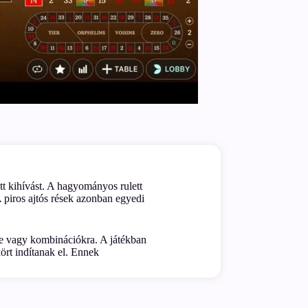
tt kihívást. A hagyományos rulett
A piros ajtós rések azonban egyedi
re vagy kombinációkra. A játékban
rt indítanak el. Ennek