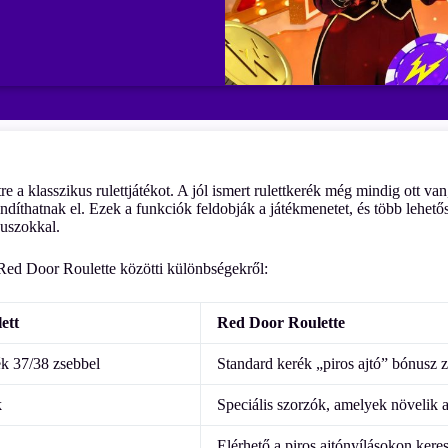
e a klasszikus rulettjátékot. A jól ismert rulettkerék még mindig ott van
ndíthatnak el. Ezek a funkciók feldobják a játékmenetet, és több lehet
uszokkal.
Red Door Roulette közötti különbségekről:
ett
Red Door Roulette
ék 37/38 zsebbel
Standard kerék „piros ajtó” bónusz 
k
Speciális szorzók, amelyek növelik
Elérhető a piros ajtónyílásokon keres