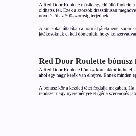
A Red Door Roulette másik egyedülálló funkciója a
oldhatsz fel. Ezek a szorzók drasztikusan megnövel
növeléstől az 500-szorosig terjednek.
A kulcsokat általában a normál játékmenet során k
játékosoknak el kell dönteniük, hogy konzervatíva
Red Door Roulette bónusz 
A Red Door Roulette bónusz köre akkor indul el, am
ahol egy nagy kerék van elrejtve. Ennek minden eg
A bónusz kör a kezdeti tétet foglalja magában. Ha $
rendszer nagy nyereményeket ígér a szerencsés já