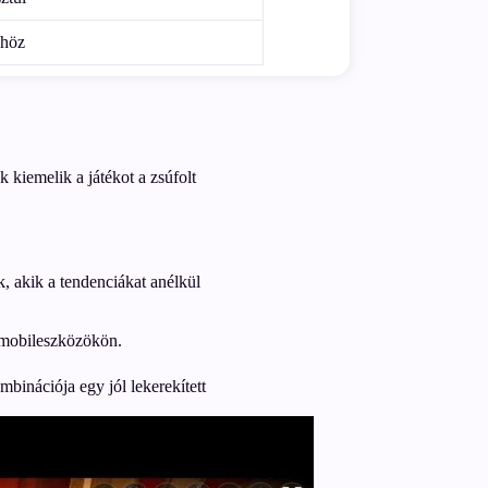
khöz
 kiemelik a játékot a zsúfolt
k, akik a tendenciákat anélkül
 mobileszközökön.
binációja egy jól lekerekített