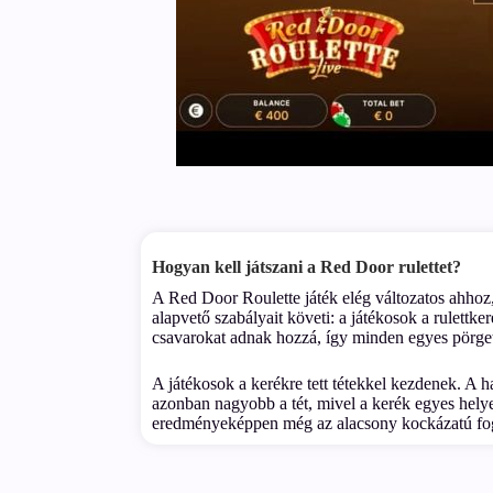
Hogyan kell játszani a Red Door rulettet?
A Red Door Roulette játék elég változatos ahhoz, 
alapvető szabályait követi: a játékosok a rulettke
csavarokat adnak hozzá, így minden egyes pörgeté
A játékosok a kerékre tett tétekkel kezdenek. A
azonban nagyobb a tét, mivel a kerék egyes hely
eredményeképpen még az alacsony kockázatú fogad