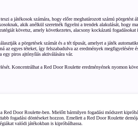
eszi a játékosok számára, hogy előre meghatározott számú pörgetést ál
tékosoknak, akik anélkül szeretnék figyelni a trendek alakulását, hogy
ratégiát követsz, amely következetes, alacsony kockázatú fogadásokat i
lasztják a pörgetések számát és a tét típusát, amelyet a játék automatik
rná az egyes téteket, így felszabadulva az eredmények megfigyelésére és
a egy piros ajtónyílás aktiválására vár.
zelését. Koncentrálhat a Red Door Roulette eredményének nyomon köve
it a Red Door Roulette-ben. Mielőtt bármilyen fogadási módszert kipróbá
ottabb fogadási döntéseket hozzon. Emellett a Red Door Roulette demój
égiákat valódi játékokban is kipróbálhassa.