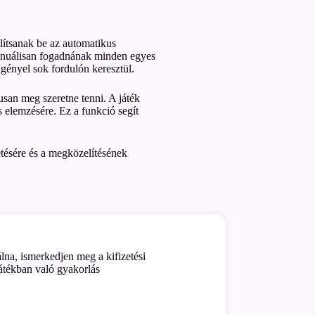
lítsanak be az automatikus
 manuálisan fogadnának minden egyes
gényel sok fordulón keresztül.
usan meg szeretne tenni. A játék
 elemzésére. Ez a funkció segít
tésére és a megközelítésének
lna, ismerkedjen meg a kifizetési
átékban való gyakorlás