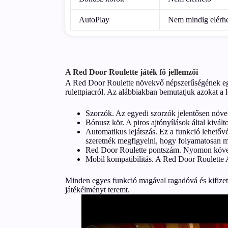
AutoPlay
Nem mindig elérh
A Red Door Roulette játék fő jellemzői
A Red Door Roulette növekvő népszerűségének egyik 
rulettpiacról. Az alábbiakban bemutatjuk azokat a 
Szorzók. Az egyedi szorzók jelentősen növel
Bónusz kör. A piros ajtónyílások által kivál
Automatikus lejátszás. Ez a funkció lehetővé
szeretnék megfigyelni, hogy folyamatosan mó
Red Door Roulette pontszám. Nyomon követhet
Mobil kompatibilitás. A Red Door Roulette 
Minden egyes funkció magával ragadóvá és kifizető
játékélményt teremt.