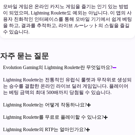
모바일 게임은 온라인 카지노 게임을 즐기는 인기 있는 방법
이 되었으며, Lightning Roulette도 예외는 아닙니다. 이 앱의 사
용자 친화적인 인터페이스를 통해 모바일 기기에서 쉽게 베팅
을 하고, 결과를 추적하고, 라이브 ルーレット의 스릴을 즐길
수 있습니다.
자주 묻는 질문
Evolution Gaming의 Lightning Roulette란 무엇일까요?
Lightning Roulette는 전통적인 유럽식 룰렛과 무작위로 생성되
는 승수를 결합한 온라인 라이브 딜러 게임입니다. 플레이어
는 베팅 금액의 최대 500배까지 당첨될 수 있습니다.
Lightning Roulette는 어떻게 작동하나요?
Lightning Roulette를 무료로 플레이할 수 있나요?
Lightning Roulette의 RTP는 얼마인가요?