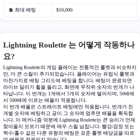
💲 최대 베팅
$10,000
Lightning Roulette 는 어떻게 작동하나
요?
Lightning Roulette의 게임 플레이는 전통적인 룰렛과 비슷하지
만, 더 큰 스릴이 추가되었습니다. 플레이어는 유럽식 룰렛과
마찬가지로 베팅 그리드에 베팅을 합니다. 베팅이 완료되면
라이브 딜러가 휠을 돌리고, 화면에 무작위 숫자의 번개가 나
타납니다. 이 번개는 1개에서 5개의 숫자에 떨어지며, 50배에
서 500배에 이르는 배율이 적용됩니다.
이 번개 배율은 스트레이트 베팅에만 적용됩니다. 번개가 친
개별 숫자에 베팅하고 공이 그 숫자에 멈추면 배율을 획득합
니다. 이 메커니즘 덕분에 Lightning Roulette는 큰 승리가 언제
찾아올지 모르기 때문에 매우 스릴 넘칩니다. 빨강/검정 또는
짝수/홀수 같은 다른 유형의 베팅은 표준 룰렛 배당금을 따르
며 배율은 적용되지 않습니다.