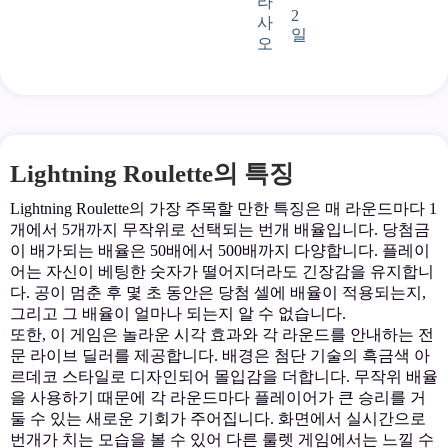
라
2
사
일
오
Lightning Roulette의 특징
Lightning Roulette의 가장 주목할 만한 특징은 매 라운드마다 1
개에서 5개까지 무작위로 선택되는 번개 배율입니다. 당첨금
이 배가되는 배율은 50배에서 500배까지 다양합니다. 플레이
어는 자신이 베팅한 숫자가 떨어지더라도 긴장감을 유지합니
다. 공이 멈춘 후 몇 초 동안은 당첨 셀에 배율이 적용되는지,
그리고 그 배율이 얼마나 되는지 알 수 없습니다.
또한, 이 게임은 놀라운 시각 효과와 각 라운드를 안내하는 전
문 라이브 딜러를 제공합니다. 배경은 첨단 기술의 흑금색 아
르데코 스타일로 디자인되어 몰입감을 더합니다. 무작위 배율
을 사용하기 때문에 각 라운드마다 플레이어가 큰 승리를 거
둘 수 있는 새로운 기회가 주어집니다. 화면에서 실시간으로
번개가 치는 모습을 볼 수 있어 다른 룰렛 게임에서는 느낄 수