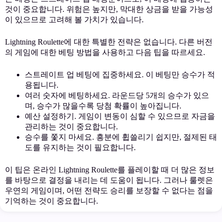
것이 중요합니다. 위험은 높지만, 막대한 상금을 받을 가능성
이 있으므로 고려해 볼 가치가 있습니다.
Lightning Roulette에 대한 특별한 전략은 없습니다. 다른 버전
의 게임에 대한 베팅 방법을 사용하고 다음 팁을 따르세요.
스트레이트 업 베팅에 집중하세요. 이 베팅만 승수가 적
용됩니다.
여러 숫자에 베팅하세요. 라운드당 5개의 승수가 있으
며, 승수가 많을수록 당첨 확률이 높아집니다.
예산 설정하기. 게임이 변동이 심할 수 있으므로 자금을
관리하는 것이 중요합니다.
승수를 쫓지 마세요. 흥분에 휩쓸리기 쉽지만, 절제된 태
도를 유지하는 것이 필요합니다.
이 팁은 온라인 Lightning Roulette를 플레이할 때 더 많은 정보
를 바탕으로 결정을 내리는 데 도움이 됩니다. 그러나 룰렛은
우연의 게임이며, 어떤 전략도 승리를 보장할 수 없다는 점을
기억하는 것이 중요합니다.