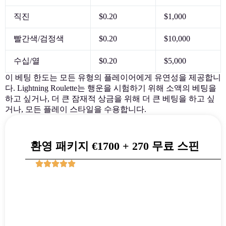
직진
$0.20
$1,000
빨간색/검정색
$0.20
$10,000
수십/열
$0.20
$5,000
이 베팅 한도는 모든 유형의 플레이어에게 유연성을 제공합니
다. Lightning Roulette는 행운을 시험하기 위해 소액의 베팅을
하고 싶거나, 더 큰 잠재적 상금을 위해 더 큰 베팅을 하고 싶
거나, 모든 플레이 스타일을 수용합니다.
환영 패키지 €1700 + 270 무료 스핀