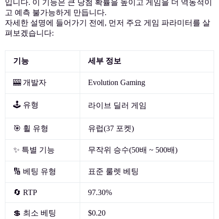
입니다. 이 기능은 큰 당첨 확률을 높이고 게임을 더 역동적이
고 예측 불가능하게 만듭니다.
자세한 설명에 들어가기 전에, 먼저 주요 게임 파라미터를 살
펴보겠습니다:
기능
세부 정보
🎰 개발자
Evolution Gaming
🕹️ 유형
라이브 딜러 게임
🎯 휠 유형
유럽(37 포켓)
✨ 특별 기능
무작위 승수(50배 ~ 500배)
🔢 베팅 유형
표준 룰렛 베팅
🔄 RTP
97.30%
💲 최소 베팅
$0.20