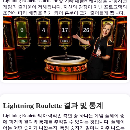
Lightning Roulette Calculator 및 기타 애플리케이션을 사용하면
게임의 즐거움이 저해됩니다. 자신의 감정이 아닌 프로그램의
조언에 따라 베팅을 하게 되어 흥분이 크게 줄어들게 됩니다.
Lightning Roulette 결과 및 통계
Lightning Roulette의 매력적인 측면 중 하나는 게임 플레이 중
에 과거의 결과와 통계를 추적할 수 있다는 것입니다. 플레이
어는 어떤 숫자가 나왔는지, 특정 숫자가 얼마나 자주 나오는