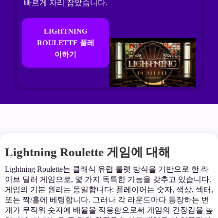
빠르게 자리 잡았습니다.
LIGHTNING
ROULETTE 플레
이하기
Lightning Roulette 게임에 대해
Lightning Roulette는 클래식 유럽 룰렛 방식을 기반으로 한 라
이브 딜러 게임으로, 몇 가지 독특한 기능을 갖추고 있습니다.
게임의 기본 원리는 동일합니다: 플레이어는 숫자, 색상, 섹터,
또는 짝/홀에 베팅합니다. 그러나 각 라운드마다 등장하는 번
개가 무작위 숫자에 배율을 적용함으로써 게임의 긴장감을 높