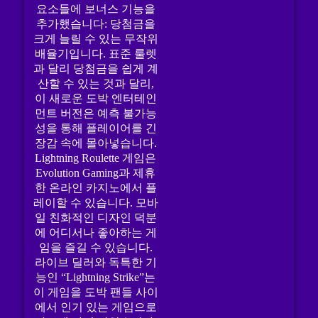
요소들에 보너스 기능을
추가했습니다: 당첨금을
크게 늘릴 수 있는 무작위
배율기입니다. 표준 룰렛
과 달리 당첨금을 쉽게 계
산할 수 있는 것과 달리,
이 새로운 도박 엔터테인
먼트 버전은 예측 불가능
성을 통해 플레이어를 긴
장감 속에 몰아넣습니다.
Lightning Roulette 게임은
Evolution Gaming과 제휴
한 온라인 카지노에서 플
레이할 수 있습니다. 모바
일 친화적인 디자인 덕분
에 어디서나 좋아하는 게
임을 즐길 수 있습니다.
라이브 딜러와 독특한 기
능인 “Lightning Strike”는
이 게임을 도박 팬들 사이
에서 인기 있는 게임으로