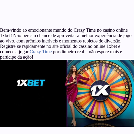
Bem-vindo ao emocionante mundo do Crazy Time no casino online
1xbet! Não perca a chance de aproveitar a melhor experiência de jogo
ao vivo, com prêmios incríveis e momentos repletos de diversão.
Registre-se rapidamente no site oficial do cassino online 1xbet e
comece a jogar
Crazy Time
por dinheiro real – não espere mais e
participe da ação!