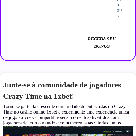
a 2
dia
s
RECEBA SEU
BÔNUS
Junte-se à comunidade de jogadores
Crazy Time na 1xbet!
Torne-se parte da crescente comunidade de entusiastas do Crazy
Time no casino online 1xbet e experimente uma experiência única
de jogo ao vivo. Compartilhe seus momentos divertidos com
jogadores de todo o mundo e comemorem suas vitórias juntos.