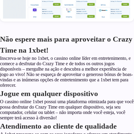
Não espere mais para aproveitar o Crazy
Time na 1xbet!
Inscreva-se hoje no 1xbet, o cassino online líder em entretenimento, e
comece a desfrutar do Crazy Time e de todos os outros jogos
disponíveis – mergulhe na ação e descubra a melhor experiência de
jogo ao vivo! Não se esqueça de aproveitar o generoso bónus de boas-
vindas e as inúmeras opções de entretenimento que a 1xbet tem para
oferecer.
Jogue em qualquer dispositivo
O cassino online 1xbet possui uma plataforma otimizada para que você
possa desfrutar do Crazy Time em qualquer dispositivo, seja seu
computador, celular ou tablet – não importa onde você esteja, você
sempre terá acesso à diversão!
Atendimento ao cliente de qualidade