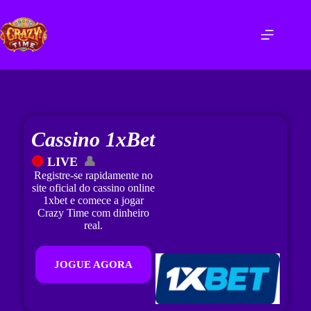
Cassino 1xBet
🔴
LIVE
👤
Registre-se rapidamente no
site oficial do cassino online
1xbet e comece a jogar
Crazy Time com dinheiro
real.
JOGUE AGORA