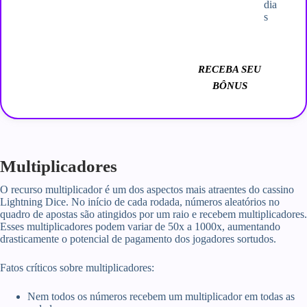
dia
s
RECEBA SEU
BÔNUS
Multiplicadores
O recurso multiplicador é um dos aspectos mais atraentes do cassino
Lightning Dice. No início de cada rodada, números aleatórios no
quadro de apostas são atingidos por um raio e recebem multiplicadores.
Esses multiplicadores podem variar de 50x a 1000x, aumentando
drasticamente o potencial de pagamento dos jogadores sortudos.
Fatos críticos sobre multiplicadores:
Nem todos os números recebem um multiplicador em todas as