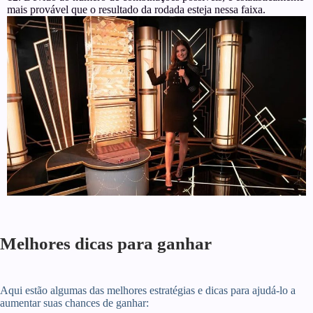
mais provável que o resultado da rodada esteja nessa faixa.
Melhores dicas para ganhar
Aqui estão algumas das melhores estratégias e dicas para ajudá-lo a
aumentar suas chances de ganhar: