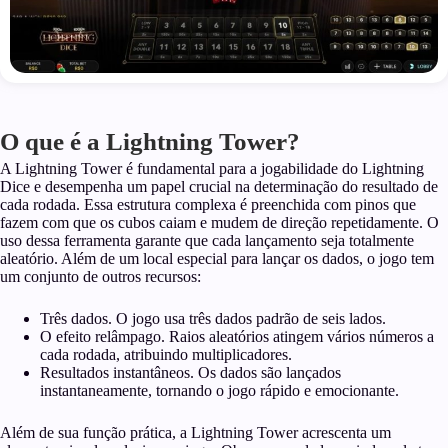
O que é a Lightning Tower?
A Lightning Tower é fundamental para a jogabilidade do Lightning
Dice e desempenha um papel crucial na determinação do resultado de
cada rodada. Essa estrutura complexa é preenchida com pinos que
fazem com que os cubos caiam e mudem de direção repetidamente. O
uso dessa ferramenta garante que cada lançamento seja totalmente
aleatório. Além de um local especial para lançar os dados, o jogo tem
um conjunto de outros recursos:
Três dados. O jogo usa três dados padrão de seis lados.
O efeito relâmpago. Raios aleatórios atingem vários números a
cada rodada, atribuindo multiplicadores.
Resultados instantâneos. Os dados são lançados
instantaneamente, tornando o jogo rápido e emocionante.
Além de sua função prática, a Lightning Tower acrescenta um