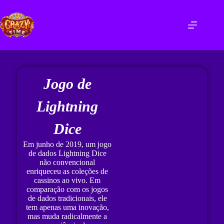
Jogo de
Lightning
Dice
Em junho de 2019, um jogo
de dados Lightning Dice
não convencional
enriqueceu as coleções de
cassinos ao vivo. Em
comparação com os jogos
de dados tradicionais, ele
tem apenas uma inovação,
mas muda radicalmente a