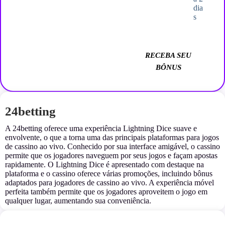
dia
s
RECEBA SEU
BÔNUS
24betting
A 24betting oferece uma experiência Lightning Dice suave e
envolvente, o que a torna uma das principais plataformas para jogos
de cassino ao vivo. Conhecido por sua interface amigável, o cassino
permite que os jogadores naveguem por seus jogos e façam apostas
rapidamente. O Lightning Dice é apresentado com destaque na
plataforma e o cassino oferece várias promoções, incluindo bônus
adaptados para jogadores de cassino ao vivo. A experiência móvel
perfeita também permite que os jogadores aproveitem o jogo em
qualquer lugar, aumentando sua conveniência.