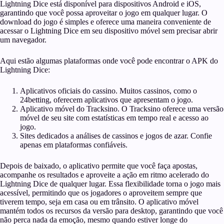
Lightning Dice está disponível para dispositivos Android e iOS,
garantindo que você possa aproveitar o jogo em qualquer lugar. O
download do jogo é simples e oferece uma maneira conveniente de
acessar o Lightning Dice em seu dispositivo móvel sem precisar abrir
um navegador.
Aqui estão algumas plataformas onde você pode encontrar o APK do
Lightning Dice:
Aplicativos oficiais do cassino. Muitos cassinos, como o
24betting, oferecem aplicativos que apresentam o jogo.
Aplicativo móvel do Tracksino. O Tracksino oferece uma versão
móvel de seu site com estatísticas em tempo real e acesso ao
jogo.
Sites dedicados a análises de cassinos e jogos de azar. Confie
apenas em plataformas confiáveis.
Depois de baixado, o aplicativo permite que você faça apostas,
acompanhe os resultados e aproveite a ação em ritmo acelerado do
Lightning Dice de qualquer lugar. Essa flexibilidade torna o jogo mais
acessível, permitindo que os jogadores o aproveitem sempre que
tiverem tempo, seja em casa ou em trânsito. O aplicativo móvel
mantém todos os recursos da versão para desktop, garantindo que você
não perca nada da emoção, mesmo quando estiver longe do