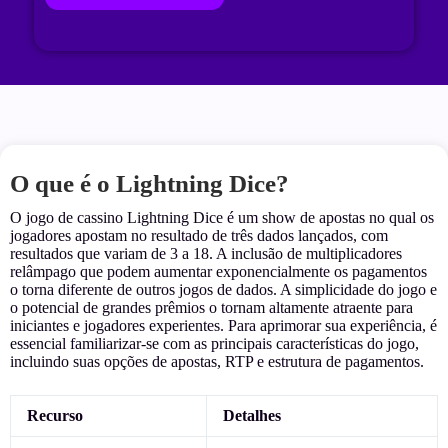
O que é o Lightning Dice?
O jogo de cassino Lightning Dice é um show de apostas no qual os
jogadores apostam no resultado de três dados lançados, com
resultados que variam de 3 a 18. A inclusão de multiplicadores
relâmpago que podem aumentar exponencialmente os pagamentos
o torna diferente de outros jogos de dados. A simplicidade do jogo e
o potencial de grandes prêmios o tornam altamente atraente para
iniciantes e jogadores experientes. Para aprimorar sua experiência, é
essencial familiarizar-se com as principais características do jogo,
incluindo suas opções de apostas, RTP e estrutura de pagamentos.
Recurso
Detalhes