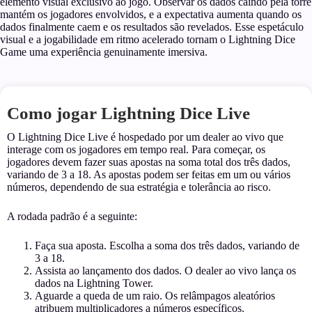
elemento visual exclusivo ao jogo. Observar os dados caindo pela torre
mantém os jogadores envolvidos, e a expectativa aumenta quando os
dados finalmente caem e os resultados são revelados. Esse espetáculo
visual e a jogabilidade em ritmo acelerado tornam o Lightning Dice
Game uma experiência genuinamente imersiva.
Como jogar Lightning Dice Live
O Lightning Dice Live é hospedado por um dealer ao vivo que
interage com os jogadores em tempo real. Para começar, os
jogadores devem fazer suas apostas na soma total dos três dados,
variando de 3 a 18. As apostas podem ser feitas em um ou vários
números, dependendo de sua estratégia e tolerância ao risco.
A rodada padrão é a seguinte:
Faça sua aposta. Escolha a soma dos três dados, variando de
3 a 18.
Assista ao lançamento dos dados. O dealer ao vivo lança os
dados na Lightning Tower.
Aguarde a queda de um raio. Os relâmpagos aleatórios
atribuem multiplicadores a números específicos.