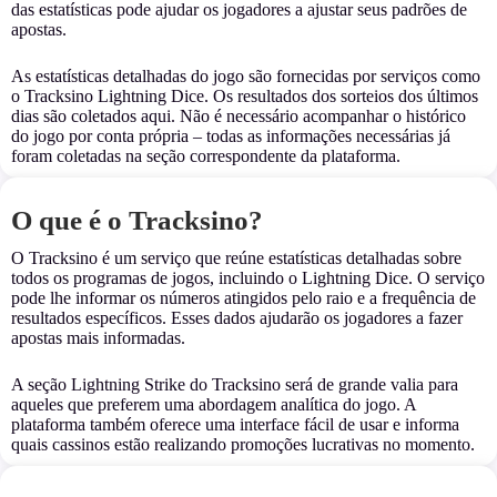
das estatísticas pode ajudar os jogadores a ajustar seus padrões de
apostas.
As estatísticas detalhadas do jogo são fornecidas por serviços como
o Tracksino Lightning Dice. Os resultados dos sorteios dos últimos
dias são coletados aqui. Não é necessário acompanhar o histórico
do jogo por conta própria – todas as informações necessárias já
foram coletadas na seção correspondente da plataforma.
O que é o Tracksino?
O Tracksino é um serviço que reúne estatísticas detalhadas sobre
todos os programas de jogos, incluindo o Lightning Dice. O serviço
pode lhe informar os números atingidos pelo raio e a frequência de
resultados específicos. Esses dados ajudarão os jogadores a fazer
apostas mais informadas.
A seção Lightning Strike do Tracksino será de grande valia para
aqueles que preferem uma abordagem analítica do jogo. A
plataforma também oferece uma interface fácil de usar e informa
quais cassinos estão realizando promoções lucrativas no momento.