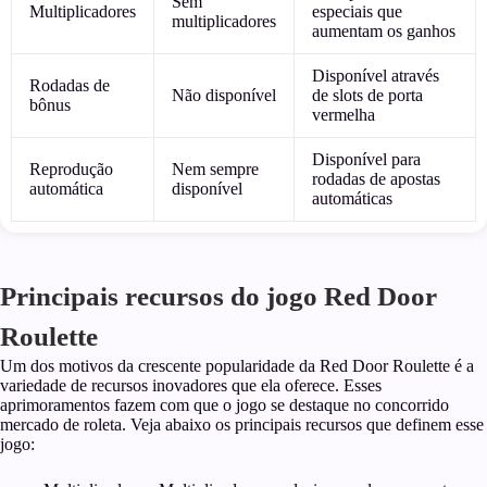
Sem
Multiplicadores
especiais que
multiplicadores
aumentam os ganhos
Disponível através
Rodadas de
Não disponível
de slots de porta
bônus
vermelha
Disponível para
Reprodução
Nem sempre
rodadas de apostas
automática
disponível
automáticas
Principais recursos do jogo Red Door
Roulette
Um dos motivos da crescente popularidade da Red Door Roulette é a
variedade de recursos inovadores que ela oferece. Esses
aprimoramentos fazem com que o jogo se destaque no concorrido
mercado de roleta. Veja abaixo os principais recursos que definem esse
jogo: