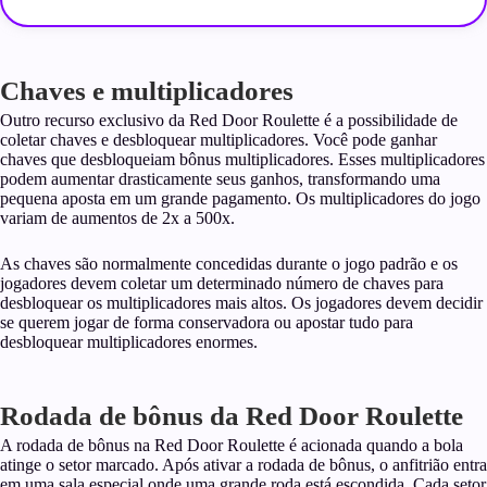
Chaves e multiplicadores
Outro recurso exclusivo da Red Door Roulette é a possibilidade de
coletar chaves e desbloquear multiplicadores. Você pode ganhar
chaves que desbloqueiam bônus multiplicadores. Esses multiplicadores
podem aumentar drasticamente seus ganhos, transformando uma
pequena aposta em um grande pagamento. Os multiplicadores do jogo
variam de aumentos de 2x a 500x.
As chaves são normalmente concedidas durante o jogo padrão e os
jogadores devem coletar um determinado número de chaves para
desbloquear os multiplicadores mais altos. Os jogadores devem decidir
se querem jogar de forma conservadora ou apostar tudo para
desbloquear multiplicadores enormes.
Rodada de bônus da Red Door Roulette
A rodada de bônus na Red Door Roulette é acionada quando a bola
atinge o setor marcado. Após ativar a rodada de bônus, o anfitrião entra
em uma sala especial onde uma grande roda está escondida. Cada setor