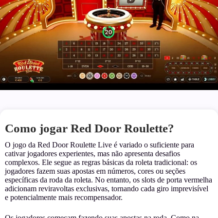
Como jogar Red Door Roulette?
O jogo da Red Door Roulette Live é variado o suficiente para
cativar jogadores experientes, mas não apresenta desafios
complexos. Ele segue as regras básicas da roleta tradicional: os
jogadores fazem suas apostas em números, cores ou seções
específicas da roda da roleta. No entanto, os slots de porta vermelha
adicionam reviravoltas exclusivas, tornando cada giro imprevisível
e potencialmente mais recompensador.
Os jogadores começam fazendo suas apostas na roda. Como na