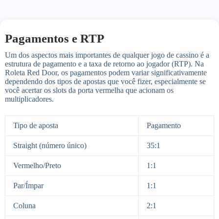
Pagamentos e RTP
Um dos aspectos mais importantes de qualquer jogo de cassino é a
estrutura de pagamento e a taxa de retorno ao jogador (RTP). Na
Roleta Red Door, os pagamentos podem variar significativamente
dependendo dos tipos de apostas que você fizer, especialmente se
você acertar os slots da porta vermelha que acionam os
multiplicadores.
Tipo de aposta
Pagamento
Straight (número único)
35:1
Vermelho/Preto
1:1
Par/Ímpar
1:1
Coluna
2:1