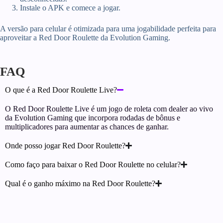
Instale o APK e comece a jogar.
A versão para celular é otimizada para uma jogabilidade perfeita para
aproveitar a Red Door Roulette da Evolution Gaming.
FAQ
O que é a Red Door Roulette Live?
O Red Door Roulette Live é um jogo de roleta com dealer ao vivo
da Evolution Gaming que incorpora rodadas de bônus e
multiplicadores para aumentar as chances de ganhar.
Onde posso jogar Red Door Roulette?
Como faço para baixar o Red Door Roulette no celular?
Qual é o ganho máximo na Red Door Roulette?