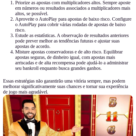
Priorize as apostas com multiplicadores altos. Sempre aposte
em números ou resultados associados a multiplicadores mais
altos, se possível.
Aproveite o AutoPlay para apostas de baixo risco. Configure
o AutoPlay para cobrir várias rodadas de apostas de baixo
risco.
Estude as estatísticas. A observação de resultados anteriores
pode prever melhor as tendências futuras e ajustar suas
apostas de acordo.
Misture apostas conservadoras e de alto risco. Equilibrar
apostas seguras, de dinheiro igual, com apostas mais
arriscadas e de alta recompensa pode ajudá-lo a administrar
seu bankroll enquanto busca grandes ganhos.
Essas estratégias não garantirão uma vitória sempre, mas podem
melhorar significativamente suas chances e tornar sua experiência
de jogo mais agradável.