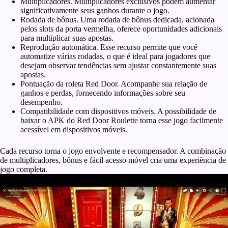
Multiplicadores. Multiplicadores exclusivos podem aumentar
significativamente seus ganhos durante o jogo.
Rodada de bônus. Uma rodada de bônus dedicada, acionada
pelos slots da porta vermelha, oferece oportunidades adicionais
para multiplicar suas apostas.
Reprodução automática. Esse recurso permite que você
automatize várias rodadas, o que é ideal para jogadores que
desejam observar tendências sem ajustar constantemente suas
apostas.
Pontuação da roleta Red Door. Acompanhe sua relação de
ganhos e perdas, fornecendo informações sobre seu
desempenho.
Compatibilidade com dispositivos móveis. A possibilidade de
baixar o APK do Red Door Roulette torna esse jogo facilmente
acessível em dispositivos móveis.
Cada recurso torna o jogo envolvente e recompensador. A combinação
de multiplicadores, bônus e fácil acesso móvel cria uma experiência de
jogo completa.