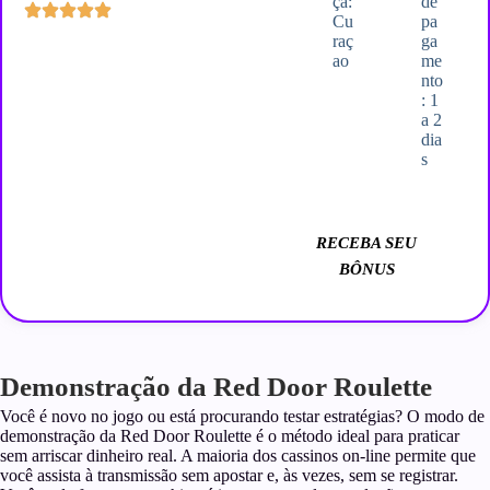
ça:
de
Cu
pa
raç
ga
ao
me
nto
: 1
a 2
dia
s
RECEBA SEU
BÔNUS
Demonstração da Red Door Roulette
Você é novo no jogo ou está procurando testar estratégias? O modo de
demonstração da Red Door Roulette é o método ideal para praticar
sem arriscar dinheiro real. A maioria dos cassinos on-line permite que
você assista à transmissão sem apostar e, às vezes, sem se registrar.