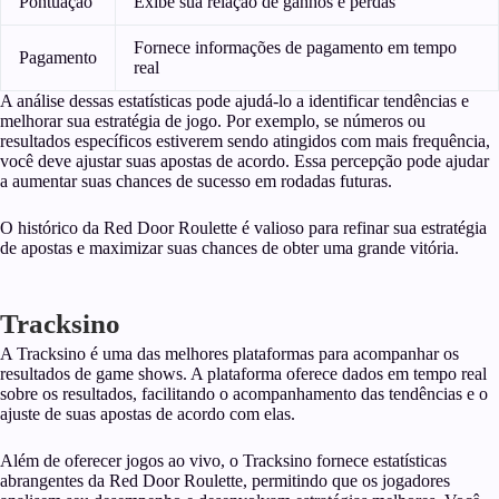
Pontuação
Exibe sua relação de ganhos e perdas
Fornece informações de pagamento em tempo
Pagamento
real
A análise dessas estatísticas pode ajudá-lo a identificar tendências e
melhorar sua estratégia de jogo. Por exemplo, se números ou
resultados específicos estiverem sendo atingidos com mais frequência,
você deve ajustar suas apostas de acordo. Essa percepção pode ajudar
a aumentar suas chances de sucesso em rodadas futuras.
O histórico da Red Door Roulette é valioso para refinar sua estratégia
de apostas e maximizar suas chances de obter uma grande vitória.
Tracksino
A Tracksino é uma das melhores plataformas para acompanhar os
resultados de game shows. A plataforma oferece dados em tempo real
sobre os resultados, facilitando o acompanhamento das tendências e o
ajuste de suas apostas de acordo com elas.
Além de oferecer jogos ao vivo, o Tracksino fornece estatísticas
abrangentes da Red Door Roulette, permitindo que os jogadores