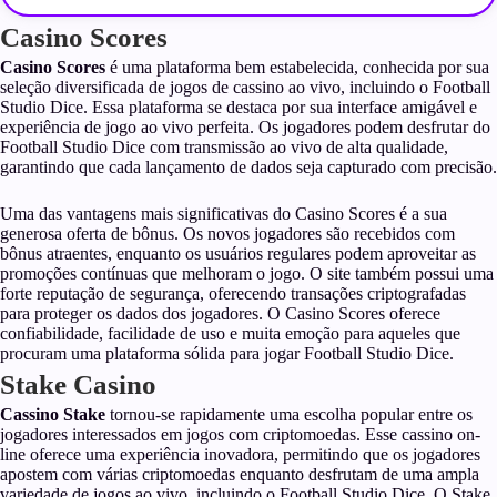
Casino Scores
Casino Scores
é uma plataforma bem estabelecida, conhecida por sua
seleção diversificada de jogos de cassino ao vivo, incluindo o Football
Studio Dice. Essa plataforma se destaca por sua interface amigável e
experiência de jogo ao vivo perfeita. Os jogadores podem desfrutar do
Football Studio Dice com transmissão ao vivo de alta qualidade,
garantindo que cada lançamento de dados seja capturado com precisão.
Uma das vantagens mais significativas do Casino Scores é a sua
generosa oferta de bônus. Os novos jogadores são recebidos com
bônus atraentes, enquanto os usuários regulares podem aproveitar as
promoções contínuas que melhoram o jogo. O site também possui uma
forte reputação de segurança, oferecendo transações criptografadas
para proteger os dados dos jogadores. O Casino Scores oferece
confiabilidade, facilidade de uso e muita emoção para aqueles que
procuram uma plataforma sólida para jogar Football Studio Dice.
Stake Casino
Cassino Stake
tornou-se rapidamente uma escolha popular entre os
jogadores interessados em jogos com criptomoedas. Esse cassino on-
line oferece uma experiência inovadora, permitindo que os jogadores
apostem com várias criptomoedas enquanto desfrutam de uma ampla
variedade de jogos ao vivo, incluindo o Football Studio Dice. O Stake