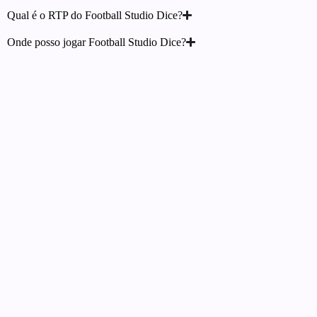
Qual é o RTP do Football Studio Dice?
Onde posso jogar Football Studio Dice?