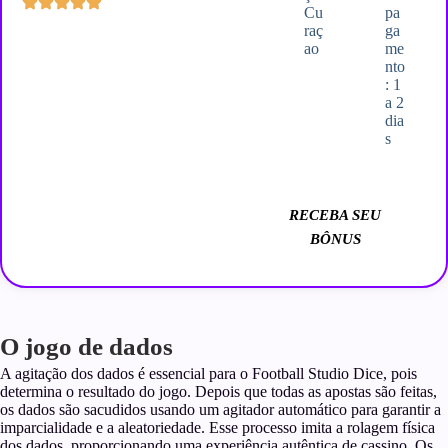
Cu
pa
raç
ga
ao
me
nto
: 1
a 2
dia
s
RECEBA SEU
BÔNUS
O jogo de dados
A agitação dos dados é essencial para o Football Studio Dice, pois
determina o resultado do jogo. Depois que todas as apostas são feitas,
os dados são sacudidos usando um agitador automático para garantir a
imparcialidade e a aleatoriedade. Esse processo imita a rolagem física
dos dados, proporcionando uma experiência autêntica de cassino. Os