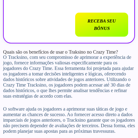
RECEBA SEU
BÔNUS
Quais são os benefícios de usar o Traksino no Crazy Time?
O Tracksino, com seu compromisso de aprimorar a experiência de
jogo, fornece informações valiosas especificamente para os
jogadores do Crazy Time. Essa ferramenta foi projetada para ajudar
os jogadores a tomar decisões inteligentes e lógicas, oferecendo
dados históricos sobre atividades de jogos anteriores. Utilizando o
Crazy Time Tracksino, os jogadores podem acessar até 30 dias de
dados históricos, o que lhes permite analisar tendências e refinar
suas estratégias de acordo com elas.
O software ajuda os jogadores a aprimorar suas táticas de jogo e
aumentar as chances de sucesso. Ao fornecer acesso direto a dados
imparciais de jogos anteriores, o Tracksino garante que os jogadores
não precisem depender de avaliações de terceiros. Dessa forma, eles
podem planejar suas apostas para as próximas travessuras.