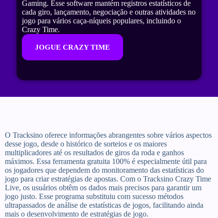
Gaming. Esse software mantém registros estatísticos de
cada giro, lançamento, negociação e outras atividades no
jogo para vários caça-níqueis populares, incluindo o
Crazy Time.
JOGUE CRAZY TIME
O Tracksino oferece informações abrangentes sobre vários aspectos
desse jogo, desde o histórico de sorteios e os maiores
multiplicadores até os resultados de giros da roda e ganhos
máximos. Essa ferramenta gratuita 100% é especialmente útil para
os jogadores que dependem do monitoramento das estatísticas do
jogo para criar estratégias de apostas. Com o Tracksino Crazy Time
Live, os usuários obtêm os dados mais precisos para garantir um
jogo justo. Esse programa substituiu com sucesso métodos
ultrapassados de análise de estatísticas de jogos, facilitando ainda
mais o desenvolvimento de estratégias de jogo.