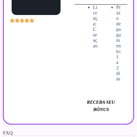
Li
Pr
ce
az
nç
o
a:
de
C
pa
ur
ga
aç
m
ao
en
to:
1
a
2
di
as
RECEBA SEU
BÔNUS
FAQ