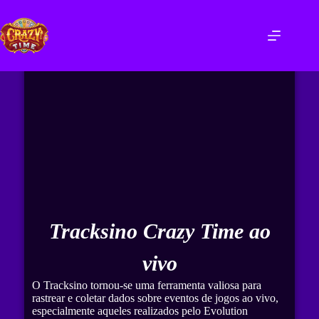
Tracksino Crazy Time ao
vivo
O Tracksino tornou-se uma ferramenta valiosa para
rastrear e coletar dados sobre eventos de jogos ao vivo,
especialmente aqueles realizados pelo Evolution