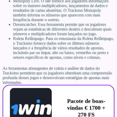
Monopoly Live. O site fornece aos jogadores informações
sobre os maiores multiplicadores, lançamentos de dados e
resultados de cartas aleatórias. O Tracksno Monopoly
também informa os números que aparecem com mais
frequência durante o sorteio.
Dreamcatcher. Essa ferramenta permite que os jogadores
vejam as estatísticas de diferentes dealers e descubram quais
números e multiplicadores foram lançados no jogo.
Roleta Relâmpago. Para os entusiastas da Roleta Relâmpago,
o Tracksino fornece dados sobre os últimos números
lançados e a frequência de vários resultados de apostas,
incluindo par ou ímpar, alto ou baixo, vermelho ou preto e
setores específicos de apostas, como níveis e colunas.
As ferramentas abrangentes de coleta e análise de dados do
Tracksino permitem que os jogadores obtenham uma compreensão
profunda desses jogos e desenvolvam estratégias de apostas mais
informadas.
Pacote de boas-
vindas € 1700 +
270 FS